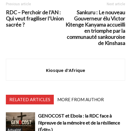
Previous article
Next article
RDC – Perchoir de l’AN :
Sankuru : Le nouveau
Qui veut fragiliser l’Union
Gouverneur élu Victor
sacrée ?
Kitenge Kanyama accueilli
en triomphe par la
communauté sankouroise
de Kinshasa
Kiosque d'Afrique
RELATED ARTICLES
MORE FROM AUTHOR
GENOCOST et Ebola : la RDC face à
l’épreuve de la mémoire et de la résilience
(Édito.)
Actualité