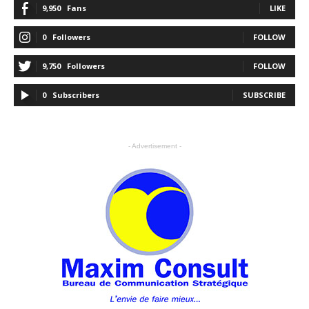
9,950
Fans
LIKE
0
Followers
FOLLOW
9,750
Followers
FOLLOW
0
Subscribers
SUBSCRIBE
- Advertisement -