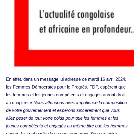
En effet, dans un message lui adressé ce mardi 16 avril 2024,
les Femmes Démocrates pour le Progrès, FDP, espèrent que
les femmes et les jeunes compétents et engagés auront droit
au chapitre. «
Nous attendons avec impatience la composition
de votre gouvernement et espérons sincèrement que vous
allez peser de tout votre poids pour que les femmes et les
jeunes compétents et engagés au même titre que les hommes
genrés fassent partis de ce gouvernement d’une manière