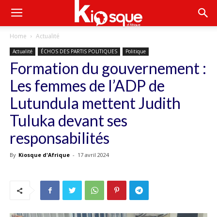
Home
Actualité
Actualité
ÉCHOS DES PARTIS POLITIQUES
Politique
Formation du gouvernement :
Les femmes de l’ADP de
Lutundula mettent Judith
Tuluka devant ses
responsabilités
By
Kiosque d'Afrique
-
17 avril 2024