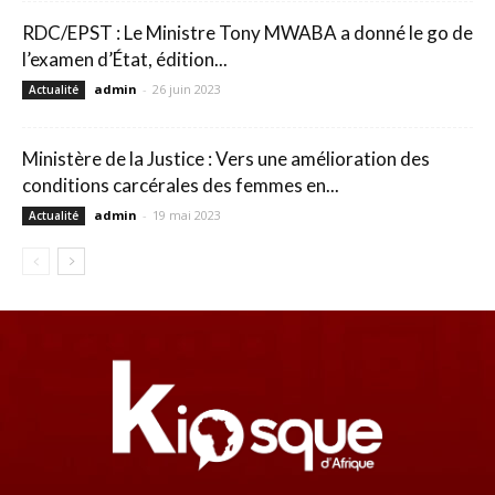
RDC/EPST : Le Ministre Tony MWABA a donné le go de
l’examen d’État, édition...
admin
-
26 juin 2023
Actualité
Ministère de la Justice : Vers une amélioration des
conditions carcérales des femmes en...
admin
-
19 mai 2023
Actualité