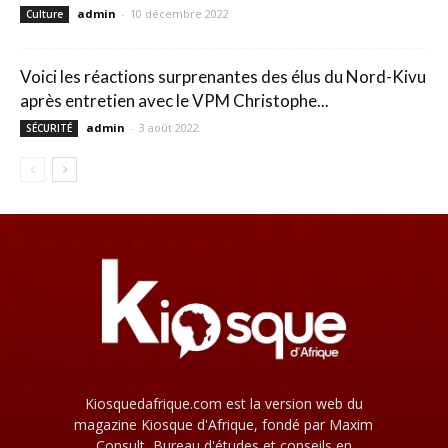
admin
-
10 décembre 2022
Culture
Voici les réactions surprenantes des élus du Nord-Kivu
après entretien avec le VPM Christophe...
admin
-
3 août 2022
SÉCURITÉ
Kiosquedafrique.com est la version web du
magazine Kiosque d'Afrique, fondé par Maxim
Consult, Bureau d'études et conseils en