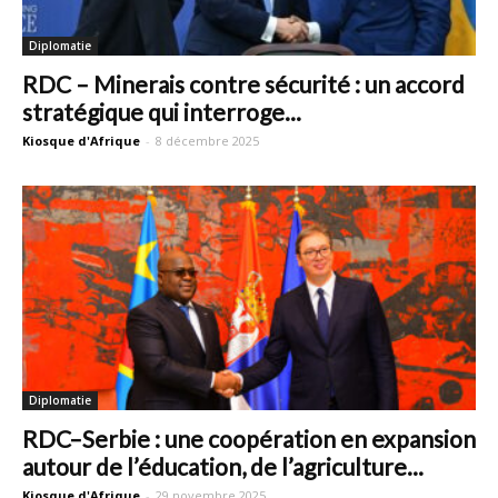
Diplomatie
RDC – Minerais contre sécurité : un accord
stratégique qui interroge...
Kiosque d'Afrique
-
8 décembre 2025
Diplomatie
RDC–Serbie : une coopération en expansion
autour de l’éducation, de l’agriculture...
Kiosque d'Afrique
-
29 novembre 2025