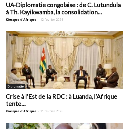
UA-Diplomatie congolaise : de C. Lutundula
à Th. Kayikwamba, la consolidation...
Kiosque d'Afrique
-
12 février 2026
Diplomatie
Crise à l’Est de la RDC : à Luanda, l’Afrique
tente...
Kiosque d'Afrique
-
11 février 2026