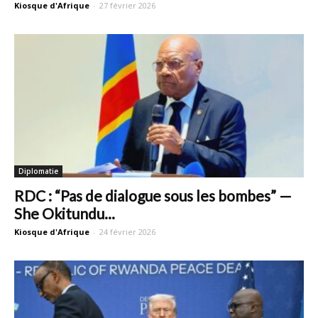
Kiosque d'Afrique
-
27 février 2026
Diplomatie
RDC : “Pas de dialogue sous les bombes” —
She Okitundu...
Kiosque d'Afrique
-
24 février 2026