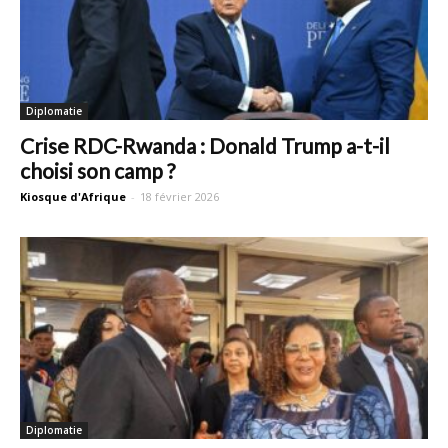
Diplomatie
Crise RDC-Rwanda : Donald Trump a-t-il
choisi son camp ?
Kiosque d'Afrique
-
18 février 2026
Diplomatie