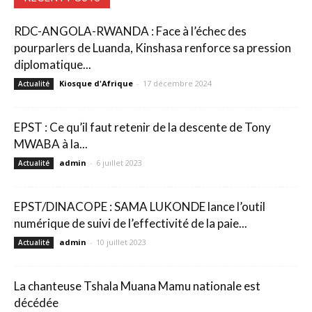
RDC-ANGOLA-RWANDA : Face à l’échec des
pourparlers de Luanda, Kinshasa renforce sa pression
diplomatique...
Kiosque d'Afrique
-
17 décembre 2024
Actualité
EPST : Ce qu’il faut retenir de la descente de Tony
MWABA à la...
admin
-
6 juillet 2023
Actualité
EPST/DINACOPE : SAMA LUKONDE lance l’outil
numérique de suivi de l’effectivité de la paie...
admin
-
10 juillet 2023
Actualité
La chanteuse Tshala Muana Mamu nationale est
décédée