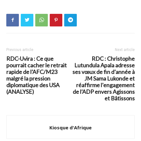
Previous article
Next article
RDC-Uvira : Ce que
RDC : Christophe
pourrait cacher le retrait
Lutundula Apala adresse
rapide de l’AFC/M23
ses vœux de fin d’année à
malgré la pression
JM Sama Lukonde et
diplomatique des USA
réaffirme l’engagement
(ANALYSE)
de l’ADP envers Agissons
et Bâtissons
Kiosque d'Afrique