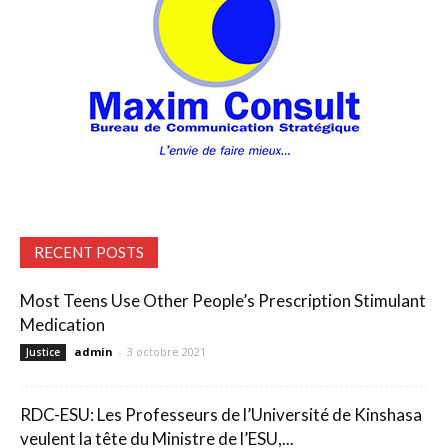
RECENT POSTS
Most Teens Use Other People’s Prescription Stimulant
Medication
admin
-
3 octobre 2021
Justice
RDC-ESU: Les Professeurs de l’Université de Kinshasa
veulent la tête du Ministre de l’ESU,...