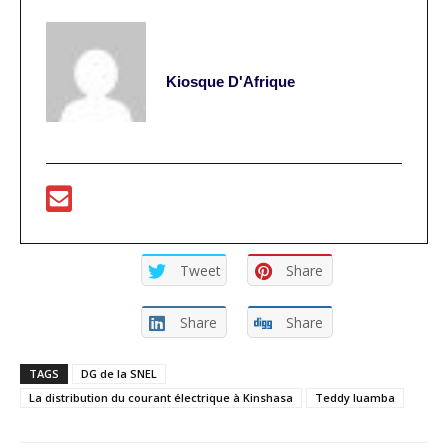
Kiosque D'Afrique
Tweet
Share
Share
Share
TAGS
DG de la SNEL
La distribution du courant électrique à Kinshasa
Teddy luamba