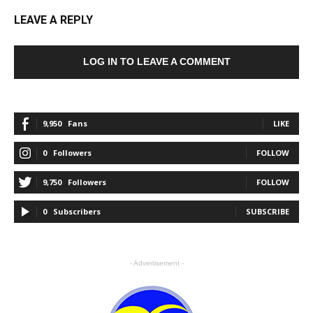
LEAVE A REPLY
LOG IN TO LEAVE A COMMENT
9,950
Fans
LIKE
0
Followers
FOLLOW
9,750
Followers
FOLLOW
0
Subscribers
SUBSCRIBE
- Advertisement -