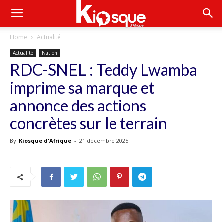
Home
Actualité
Actualité
Nation
RDC-SNEL : Teddy Lwamba
imprime sa marque et
annonce des actions
concrètes sur le terrain
By
Kiosque d'Afrique
-
21 décembre 2025