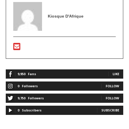
Kiosque D'Afrique
9,950
Fans
LIKE
0
Followers
FOLLOW
9,750
Followers
FOLLOW
0
Subscribers
SUBSCRIBE