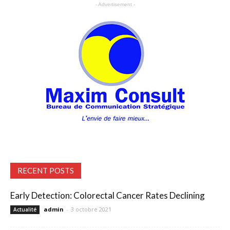
- Advertisement -
RECENT POSTS
Early Detection: Colorectal Cancer Rates Declining
admin
-
3 octobre 2021
Actualité