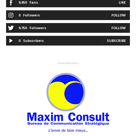
9,950
Fans
LIKE
0
Followers
FOLLOW
9,750
Followers
FOLLOW
0
Subscribers
SUBSCRIBE
- Advertisement -