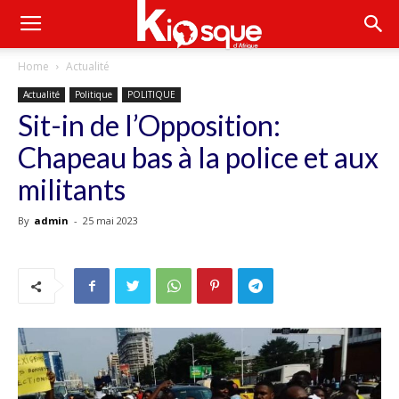
Home
Actualité
Actualité
Politique
POLITIQUE
Sit-in de l’Opposition:
Chapeau bas à la police et aux
militants
By
admin
-
25 mai 2023