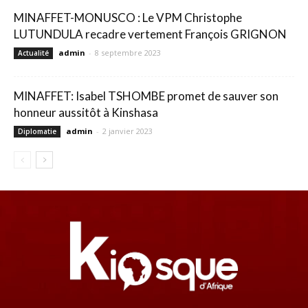
MINAFFET-MONUSCO : Le VPM Christophe
LUTUNDULA recadre vertement François GRIGNON
admin
-
8 septembre 2023
Actualité
MINAFFET: Isabel TSHOMBE promet de sauver son
honneur aussitôt à Kinshasa
admin
-
2 janvier 2023
Diplomatie