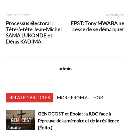
Previous article
Next article
Processus électoral :
EPST: Tony MWABA ne
Tête-à-tête Jean-Michel
cesse de se démarquer
SAMA LUKONDE et
Dénis KADIMA
admin
RELATED ARTICLES
MORE FROM AUTHOR
GENOCOST et Ebola : la RDC face à
l’épreuve de la mémoire et de la résilience
(Édito.)
Actualité