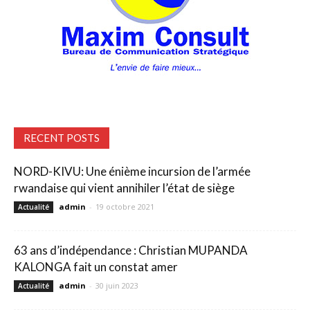
RECENT POSTS
NORD-KIVU: Une énième incursion de l’armée
rwandaise qui vient annihiler l’état de siège
admin
-
19 octobre 2021
Actualité
63 ans d’indépendance : Christian MUPANDA
KALONGA fait un constat amer
admin
-
30 juin 2023
Actualité