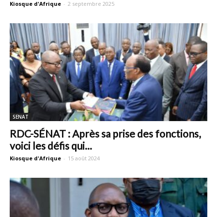
Kiosque d'Afrique
-
2 septembre 2025
SENAT
RDC-SÉNAT : Après sa prise des fonctions,
voici les défis qui...
Kiosque d'Afrique
-
15 août 2024