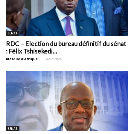
SENAT
RDC – Election du bureau définitif du sénat
: Félix Tshisekedi...
Kiosque d'Afrique
-
10 août 2024
SENAT