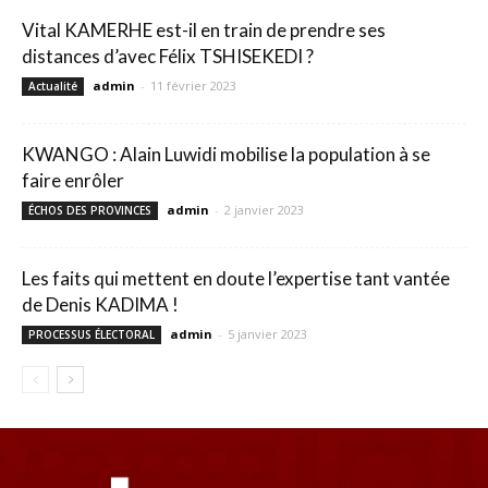
Vital KAMERHE est-il en train de prendre ses
distances d’avec Félix TSHISEKEDI ?
admin
-
11 février 2023
Actualité
KWANGO : Alain Luwidi mobilise la population à se
faire enrôler
admin
-
2 janvier 2023
ÉCHOS DES PROVINCES
Les faits qui mettent en doute l’expertise tant vantée
de Denis KADIMA !
admin
-
5 janvier 2023
PROCESSUS ÉLECTORAL