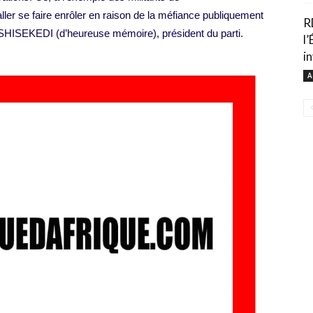
er se faire enrôler en raison de la méfiance publiquement
R
TSHISEKEDI (d’heureuse mémoire), président du parti.
l’
i
A