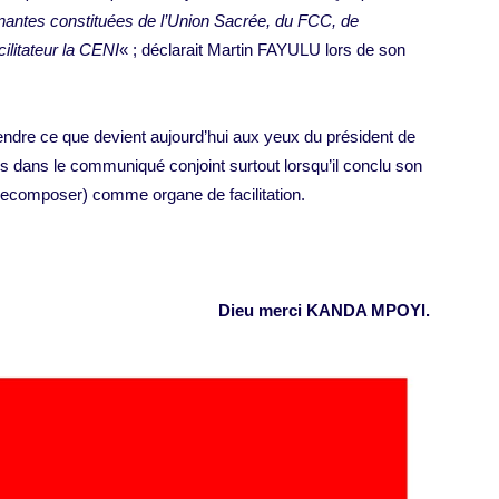
enantes constituées de l’Union Sacrée, du FCC, de
litateur la CENI
« ; déclarait Martin FAYULU lors de son
ndre ce que devient aujourd’hui aux yeux du président de
s dans le communiqué conjoint surtout lorsqu’il conclu son
ecomposer) comme organe de facilitation.
Dieu merci KANDA MPOYI.