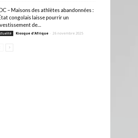
DC – Maisons des athlètes abandonnées :
État congolais laisse pourrir un
nvestissement de...
Kiosque d'Afrique
-
26 novembre 2025
ctualité