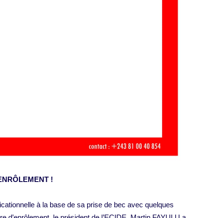
ENRÔLEMENT !
cationnelle à la base de sa prise de bec avec quelques
entre d’enrôlement, le président de l’ECIDE, Martin FAYULU a