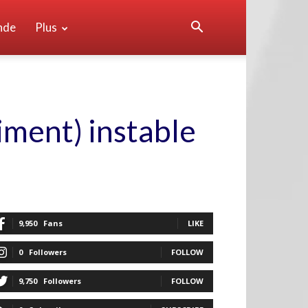
nde
Plus
iment) instable
9,950
Fans
LIKE
0
Followers
FOLLOW
9,750
Followers
FOLLOW