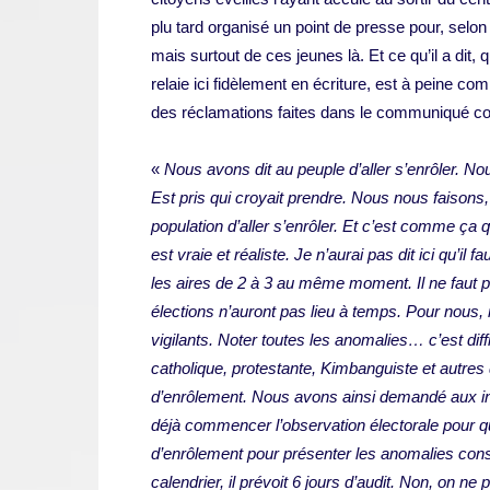
plu tard organisé un point de presse pour, selon
mais surtout de ces jeunes là. Et ce qu’il a di
relaie ici fidèlement en écriture, est à peine com
des réclamations faites dans le communiqué co
«
Nous avons dit au peuple d’aller s’enrôler. No
Est pris qui croyait prendre. Nous nous faisons,
population d’aller s’enrôler. Et c’est comme ça 
est vraie et réaliste. Je n’aurai pas dit ici qu’il
les aires de 2 à 3 au même moment. Il ne faut 
élections n’auront pas lieu à temps. Pour nous,
vigilants. Noter toutes les anomalies… c’est diff
catholique, protestante, Kimbanguiste et autres d
d’enrôlement. Nous avons ainsi demandé aux inst
déjà commencer l’observation électorale pour qu’i
d’enrôlement pour présenter les anomalies con
calendrier, il prévoit 6 jours d’audit. Non, on 