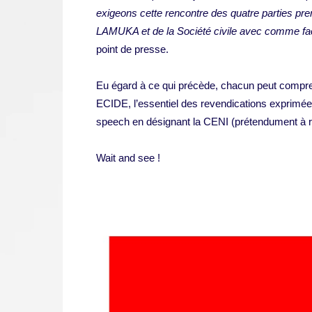
exigeons cette rencontre des quatre parties pr
LAMUKA et de la Société civile avec comme faci
point de presse.
Eu égard à ce qui précède, chacun peut compre
ECIDE, l’essentiel des revendications exprimée
speech en désignant la CENI (prétendument à r
Wait and see !