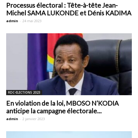
Processus électoral : Tête-à-tête Jean-
Michel SAMA LUKONDE et Dénis KADIMA
admin
-
24 mai 2023
RDC-ELECTIONS 2023
En violation de la loi, MBOSO N’KODIA
anticipe la campagne électorale...
admin
-
2 janvier 2023