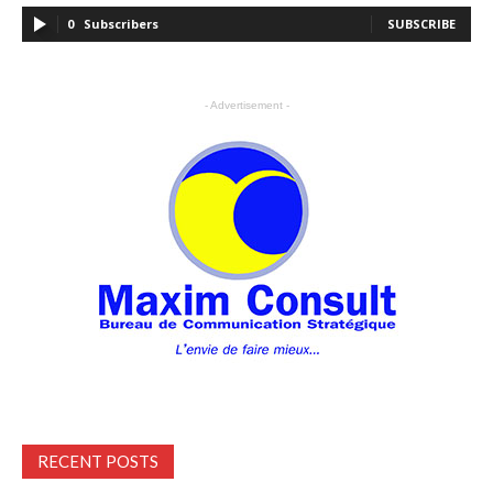
0
Subscribers
SUBSCRIBE
- Advertisement -
RECENT POSTS