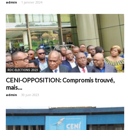
admin
-
1 janvier 2024
RDC-ELECTIONS 2023
CENI-OPPOSITION: Compromis trouvé,
mais…
admin
-
30 juin 2023