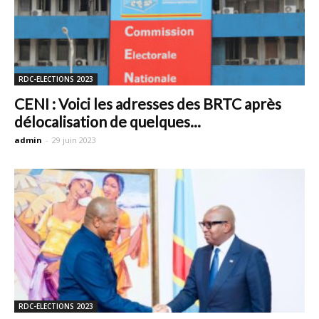
RDC-ELECTIONS 2023
CENI : Voici les adresses des BRTC après
délocalisation de quelques...
admin
-
29 juin 2023
RDC-ELECTIONS 2023