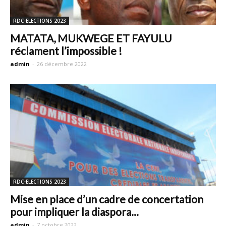
RDC-ELECTIONS 2023
MATATA, MUKWEGE ET FAYULU
réclament l’impossible !
admin
-
26 décembre 2022
RDC-ELECTIONS 2023
Mise en place d’un cadre de concertation
pour impliquer la diaspora...
admin
-
7 octobre 2022