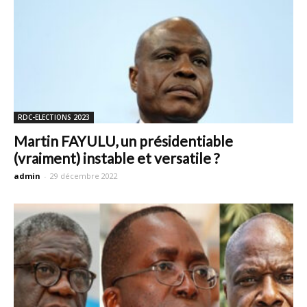
RDC-ELECTIONS 2023
Martin FAYULU, un présidentiable
(vraiment) instable et versatile ?
admin
-
29 décembre 2022