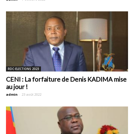
RDC-ELECTIONS 2023
CENI : La forfaiture de Denis KADIMA mise
au jour !
admin
-
23 août 2022