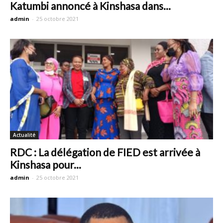
Katumbi annoncé à Kinshasa dans...
admin
-
25 octobre 2021
Actualité
RDC : La délégation de FIED est arrivée à
Kinshasa pour...
admin
-
25 octobre 2021