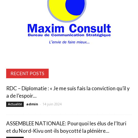
RECENT POSTS
RDC – Diplomatie : « Je me suis fais la conviction qu’il y
a de l’espoir...
admin
-
14 juin 2024
Actualité
ASSEMBLEE NATIONALE: Pourquoi les élus de l’Ituri
et du Nord-Kivu ont-ils boycotté la plénière...