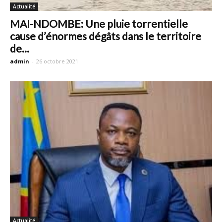
Actualité
MAI-NDOMBE: Une pluie torrentielle
cause d’énormes dégâts dans le territoire
de...
admin
-
26 octobre 2021
Actualité