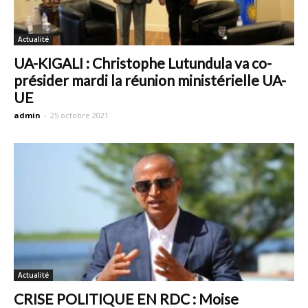
Actualité
UA-KIGALI : Christophe Lutundula va co-
présider mardi la réunion ministérielle UA-
UE
admin
-
25 octobre 2021
Actualité
CRISE POLITIQUE EN RDC : Moise