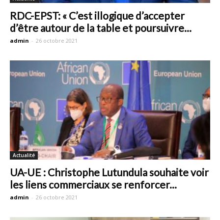
RDC-EPST: « C’est illogique d’accepter
d’être autour de la table et poursuivre...
admin
-
26 octobre 2021
Actualité
UA-UE : Christophe Lutundula souhaite voir
les liens commerciaux se renforcer...
admin
-
26 octobre 2021