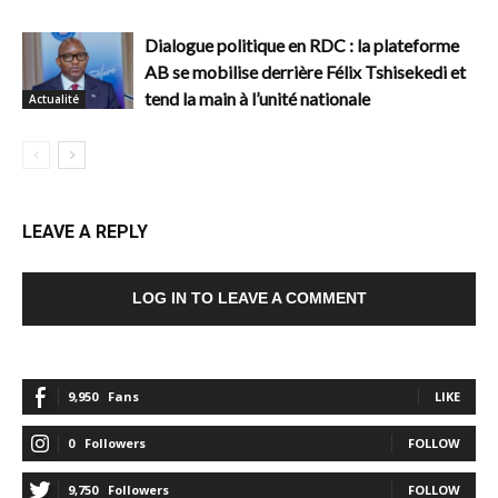
Dialogue politique en RDC : la plateforme
AB se mobilise derrière Félix Tshisekedi et
tend la main à l’unité nationale
Actualité
LEAVE A REPLY
LOG IN TO LEAVE A COMMENT
9,950
Fans
LIKE
0
Followers
FOLLOW
9,750
Followers
FOLLOW