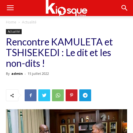
Home
Actualité
Actualité
Rencontre KAMULETA et
TSHISEKEDI : Le dit et les
non-dits !
By
admin
-
15 juillet 2022