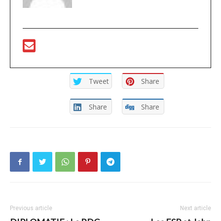
Tweet
Share
Share
Share
Previous article
Next article