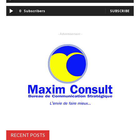
0
Subscribers
SUBSCRIBE
- Advertisement -
RECENT POSTS