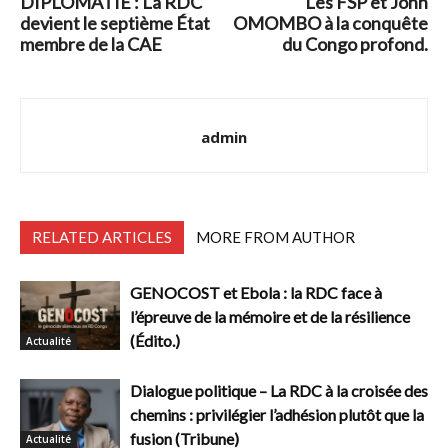
DIPLOMATIE : La RDC
Les FSP et John
devient le septième État
OMOMBO à la conquête
membre de la CAE
du Congo profond.
admin
RELATED ARTICLES
MORE FROM AUTHOR
GENOCOST et Ebola : la RDC face à
l’épreuve de la mémoire et de la résilience
(Édito.)
Actualité
Dialogue politique – La RDC à la croisée des
chemins : privilégier l’adhésion plutôt que la
fusion (Tribune)
Actualité