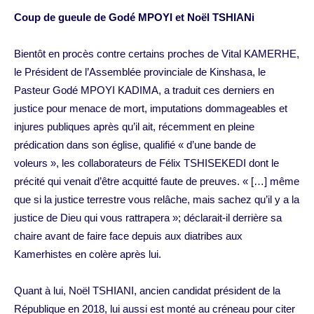
Coup de gueule de Godé MPOYI et Noël TSHIANi
Bientôt en procès contre certains proches de Vital KAMERHE,
le Président de l’Assemblée provinciale de Kinshasa, le
Pasteur Godé MPOYI KADIMA, a traduit ces derniers en
justice pour menace de mort, imputations dommageables et
injures publiques après qu’il ait, récemment en pleine
prédication dans son église, qualifié « d’une bande de
voleurs », les collaborateurs de Félix TSHISEKEDI dont le
précité qui venait d’être acquitté faute de preuves. « […] même
que si la justice terrestre vous relâche, mais sachez qu’il y a la
justice de Dieu qui vous rattrapera »; déclarait-il derrière sa
chaire avant de faire face depuis aux diatribes aux
Kamerhistes en colère après lui.
Quant à lui, Noël TSHIANI, ancien candidat président de la
République en 2018, lui aussi est monté au créneau pour citer