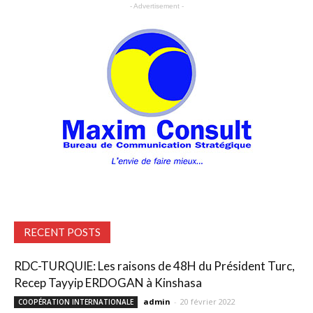
- Advertisement -
RECENT POSTS
RDC-TURQUIE: Les raisons de 48H du Président Turc,
Recep Tayyip ERDOGAN à Kinshasa
admin
-
20 février 2022
COOPÉRATION INTERNATIONALE