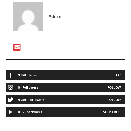
Admin
9,950
Fans
LIKE
0
Followers
FOLLOW
9,750
Followers
FOLLOW
0
Subscribers
SUBSCRIBE