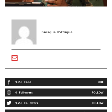
Kiosque D'Afrique
9,950
Fans
LIKE
0
Followers
FOLLOW
9,750
Followers
FOLLOW