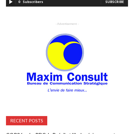
0
Subscribers
SUBSCRIBE
- Advertisement -
RECENT POSTS