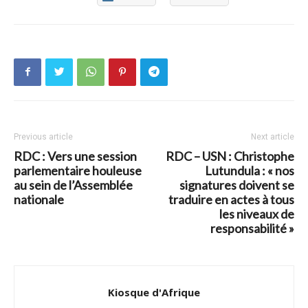
Previous article
Next article
RDC : Vers une session
RDC – USN : Christophe
parlementaire houleuse
Lutundula : « nos
au sein de l’Assemblée
signatures doivent se
nationale
traduire en actes à tous
les niveaux de
responsabilité »
Kiosque d'Afrique