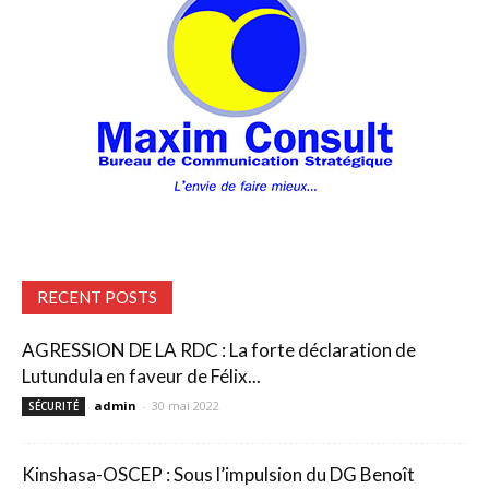
RECENT POSTS
AGRESSION DE LA RDC : La forte déclaration de
Lutundula en faveur de Félix...
admin
-
30 mai 2022
SÉCURITÉ
Kinshasa-OSCEP : Sous l’impulsion du DG Benoît