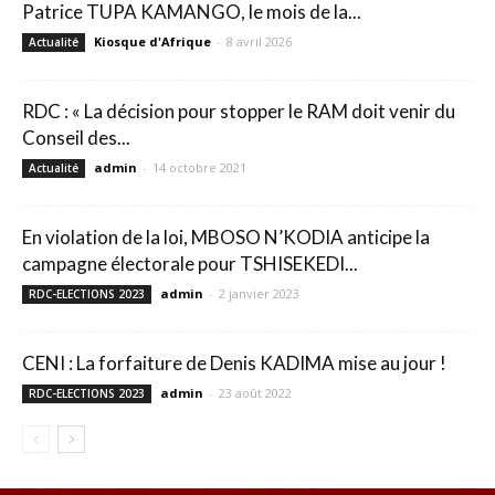
Patrice TUPA KAMANGO, le mois de la...
Kiosque d'Afrique
-
8 avril 2026
Actualité
RDC : « La décision pour stopper le RAM doit venir du
Conseil des...
admin
-
14 octobre 2021
Actualité
En violation de la loi, MBOSO N’KODIA anticipe la
campagne électorale pour TSHISEKEDI...
admin
-
2 janvier 2023
RDC-ELECTIONS 2023
CENI : La forfaiture de Denis KADIMA mise au jour !
admin
-
23 août 2022
RDC-ELECTIONS 2023