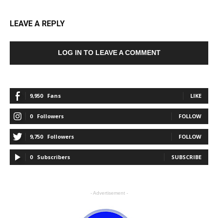
LEAVE A REPLY
LOG IN TO LEAVE A COMMENT
9,950
Fans
LIKE
0
Followers
FOLLOW
9,750
Followers
FOLLOW
0
Subscribers
SUBSCRIBE
- Advertisement -