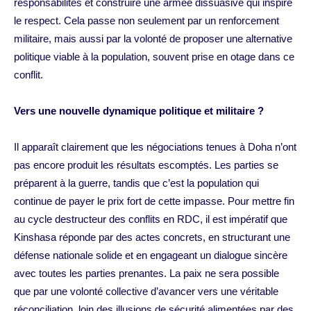
responsabilités et construire une armée dissuasive qui inspire
le respect. Cela passe non seulement par un renforcement
militaire, mais aussi par la volonté de proposer une alternative
politique viable à la population, souvent prise en otage dans ce
conflit.
Vers une nouvelle dynamique politique et militaire ?
Il apparaît clairement que les négociations tenues à Doha n’ont
pas encore produit les résultats escomptés. Les parties se
préparent à la guerre, tandis que c’est la population qui
continue de payer le prix fort de cette impasse. Pour mettre fin
au cycle destructeur des conflits en RDC, il est impératif que
Kinshasa réponde par des actes concrets, en structurant une
défense nationale solide et en engageant un dialogue sincère
avec toutes les parties prenantes. La paix ne sera possible
que par une volonté collective d’avancer vers une véritable
réconciliation, loin des illusions de sécurité alimentées par des