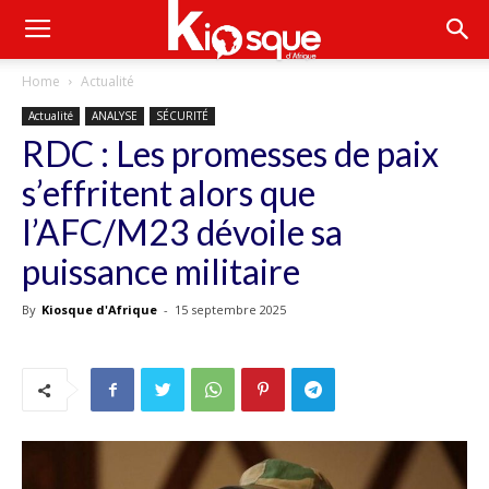
Home
Actualité
Actualité
ANALYSE
SÉCURITÉ
RDC : Les promesses de paix
s’effritent alors que
l’AFC/M23 dévoile sa
puissance militaire
By
Kiosque d'Afrique
-
15 septembre 2025