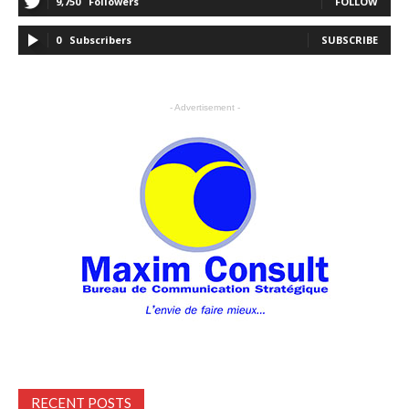
9,750
Followers
FOLLOW
0
Subscribers
SUBSCRIBE
- Advertisement -
RECENT POSTS