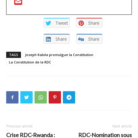
Tweet
Share
Share
Share
TAGS
Joseph Kabila promulgue la Constitution
La Constitution de la RDC
Previous article
Next article
Crise RDC-Rwanda :
RDC-Nomination sous