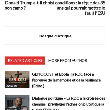
Donald Trump a-t-il choisi
conditions : la règle des 35
son camp ?
ans qui pourrait mettre le
feu à l’ESU
Kiosque d'Afrique
RELATED ARTICLES
MORE FROM AUTHOR
GENOCOST et Ebola : la RDC face à
l’épreuve de la mémoire et de la résilience
(Édito.)
Actualité
Dialogue politique – La RDC à la croisée des
chemins : privilégier l’adhésion plutôt que la
fusion (Tribune)
Actualité