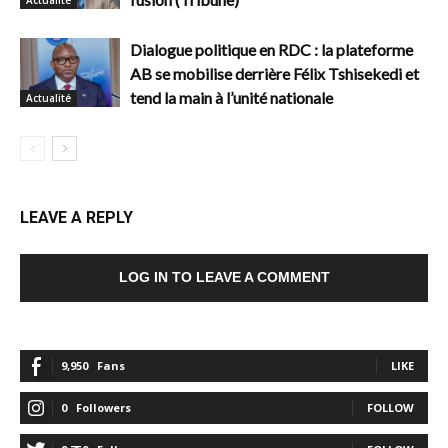
Dialogue politique en RDC : la plateforme
AB se mobilise derrière Félix Tshisekedi et
tend la main à l’unité nationale
Actualité
LEAVE A REPLY
LOG IN TO LEAVE A COMMENT
9,950
Fans
LIKE
0
Followers
FOLLOW