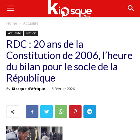
Home
Actualité
Actualité
Nation
RDC : 20 ans de la
Constitution de 2006, l’heure
du bilan pour le socle de la
République
By
Kiosque d'Afrique
-
18 février 2026