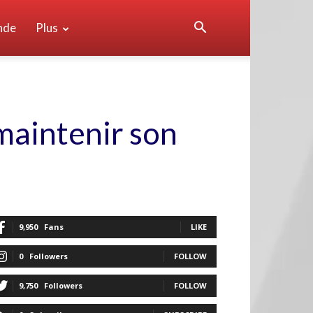
nde
Plus
maintenir son
9,950
Fans
LIKE
0
Followers
FOLLOW
9,750
Followers
FOLLOW