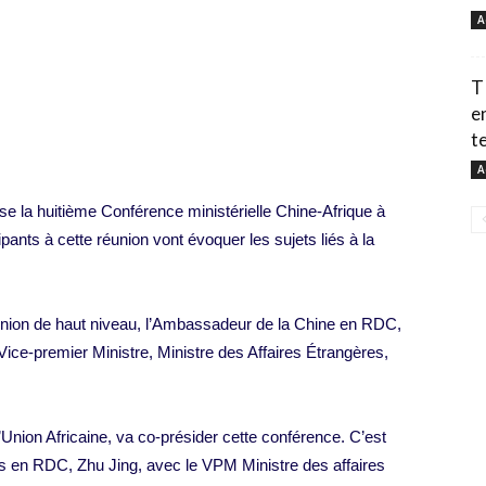
A
T
e
te
A
se la huitième Conférence ministérielle Chine-Afrique à
pants à cette réunion vont évoquer les sujets liés à la
réunion de haut niveau, l’Ambassadeur de la Chine en RDC,
Vice-premier Ministre, Ministre des Affaires Étrangères,
Union Africaine, va co-présider cette conférence. C’est
is en RDC, Zhu Jing, avec le VPM Ministre des affaires