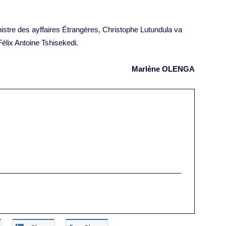
stre des ayffaires Étrangères, Christophe Lutundula va
élix Antoine Tshisekedi.
Marlène OLENGA