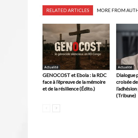
RELATED ARTICLES
MORE FROM AUT
Actualité
Actualité
GENOCOST et Ebola : la RDC
Dialogue p
face à l’épreuve de la mémoire
croisée de
et de la résilience (Édito.)
l’adhésion 
(Tribune)