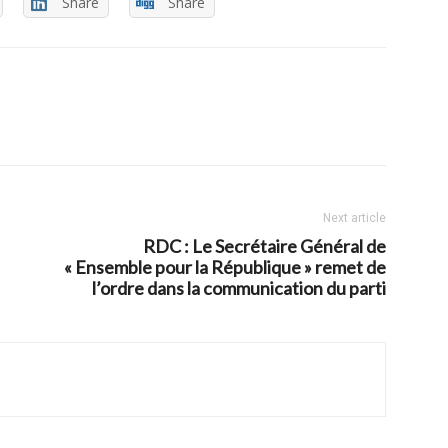
Share
Share
Next article
RDC : Le Secrétaire Général de
« Ensemble pour la République » remet de
l’ordre dans la communication du parti