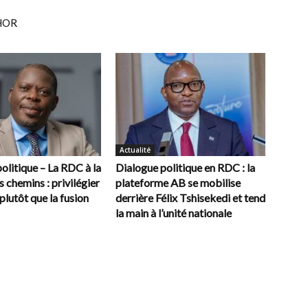
HOR
Actualité
olitique – La RDC à la
Dialogue politique en RDC : la
s chemins : privilégier
plateforme AB se mobilise
plutôt que la fusion
derrière Félix Tshisekedi et tend
la main à l’unité nationale