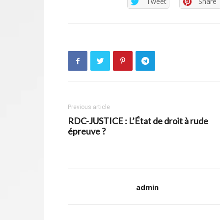
Tweet
Share
Previous article
RDC-JUSTICE : L’État de droit à rude
épreuve ?
admin