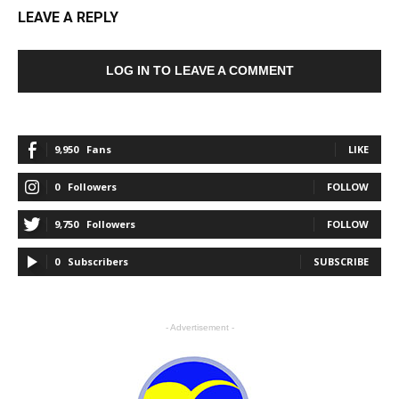
LEAVE A REPLY
LOG IN TO LEAVE A COMMENT
9,950
Fans
LIKE
0
Followers
FOLLOW
9,750
Followers
FOLLOW
0
Subscribers
SUBSCRIBE
- Advertisement -