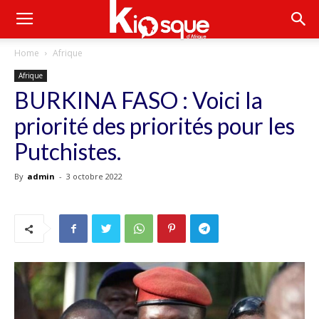
Home
Afrique
Afrique
BURKINA FASO : Voici la
priorité des priorités pour les
Putchistes.
By
admin
-
3 octobre 2022