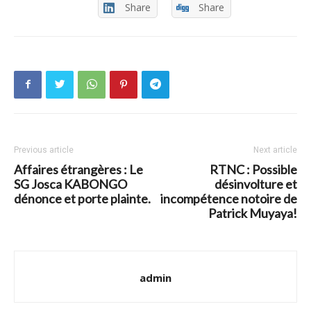
Share
Share
Previous article
Next article
Affaires étrangères : Le
RTNC : Possible
SG Josca KABONGO
désinvolture et
dénonce et porte plainte.
incompétence notoire de
Patrick Muyaya!
admin