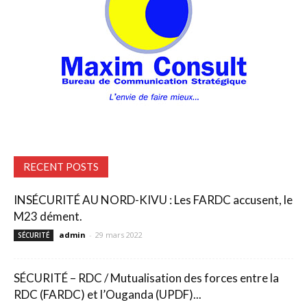
RECENT POSTS
INSÉCURITÉ AU NORD-KIVU : Les FARDC accusent, le
M23 dément.
admin
-
29 mars 2022
SÉCURITÉ
SÉCURITÉ – RDC / Mutualisation des forces entre la
RDC (FARDC) et l’Ouganda (UPDF)...