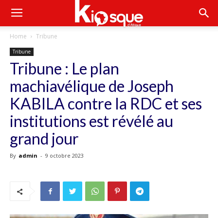
Home
Tribune
Tribune
Tribune : Le plan
machiavélique de Joseph
KABILA contre la RDC et ses
institutions est révélé au
grand jour
By
admin
-
9 octobre 2023