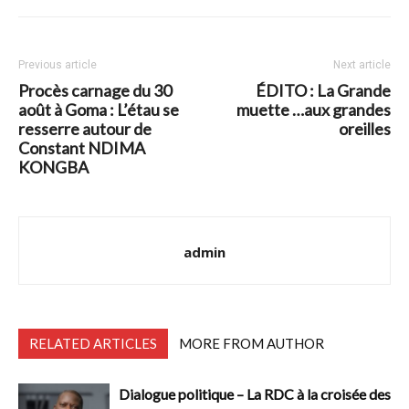
Previous article
Next article
Procès carnage du 30
ÉDITO : La Grande
août à Goma : L’étau se
muette …aux grandes
resserre autour de
oreilles
Constant NDIMA
KONGBA
admin
RELATED ARTICLES
MORE FROM AUTHOR
Dialogue politique – La RDC à la croisée des