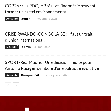
COP26 : « La RDC, le Brésil et l’Indonésie peuvent
former un cartel environnemental...
admin
-
1 novembre 2021
Actualité
CRISE RWANDO-CONGOLAISE : Il faut un trait
d’union international !
admin
-
31 mai 2022
SÉCURITÉ
SPORT-Real Madrid : Une décision inédite pour
Antonio Rüdiger, symbole d’une politique évolutive
Kiosque d'Afrique
-
2 janvier 2025
Actualité