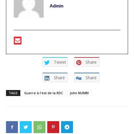
Admin
Tweet
Share
Share
Share
TAGS
Guerre à l'est de la RDC
John NUMBI