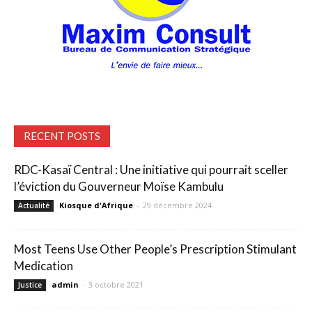
RECENT POSTS
RDC-Kasaï Central : Une initiative qui pourrait sceller
l’éviction du Gouverneur Moïse Kambulu
Kiosque d'Afrique
-
29 décembre 2024
Actualité
Most Teens Use Other People’s Prescription Stimulant
Medication
admin
-
3 octobre 2021
Justice