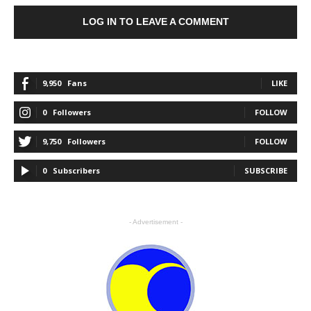
LOG IN TO LEAVE A COMMENT
9,950
Fans
LIKE
0
Followers
FOLLOW
9,750
Followers
FOLLOW
0
Subscribers
SUBSCRIBE
- Advertisement -