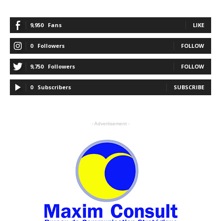
9,950
Fans
LIKE
0
Followers
FOLLOW
9,750
Followers
FOLLOW
0
Subscribers
SUBSCRIBE
- Advertisement -