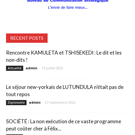
RECENT POSTS
Rencontre KAMULETA et TSHISEKEDI : Le dit et les
non-dits !
admin
-
15 juillet 2022
Actualité
Le séjour new-yorkais de LUTUNDULA n’était pas de
tout repos
admin
-
27 septembre 2022
Diplomatie
SOCIÉTÉ : La non exécution de ce vaste programme
peut coûter cher à Félix...