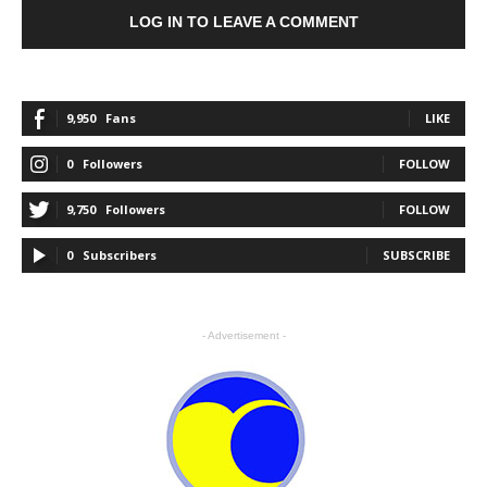
LOG IN TO LEAVE A COMMENT
9,950
Fans
LIKE
0
Followers
FOLLOW
9,750
Followers
FOLLOW
0
Subscribers
SUBSCRIBE
- Advertisement -