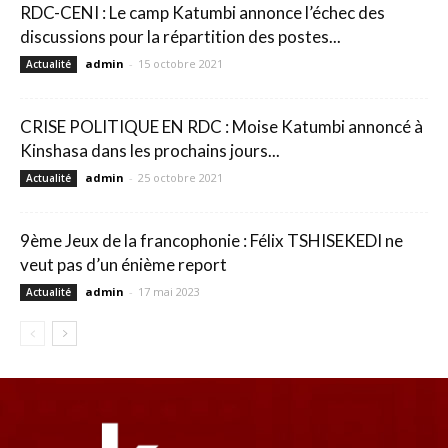
RDC-CENI : Le camp Katumbi annonce l’échec des
discussions pour la répartition des postes...
admin
-
15 octobre 2021
Actualité
CRISE POLITIQUE EN RDC : Moise Katumbi annoncé à
Kinshasa dans les prochains jours...
admin
-
25 octobre 2021
Actualité
9ème Jeux de la francophonie : Félix TSHISEKEDI ne
veut pas d’un énième report
admin
-
17 mai 2023
Actualité