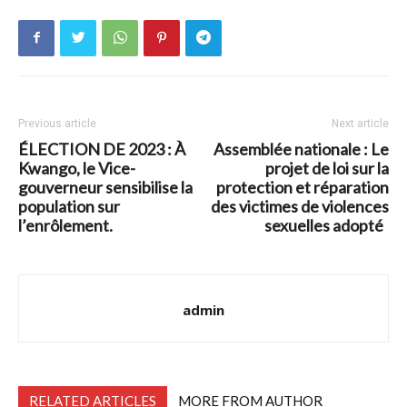
Previous article
Next article
ÉLECTION DE 2023 : À
Assemblée nationale : Le
Kwango, le Vice-
projet de loi sur la
gouverneur sensibilise la
protection et réparation
population sur
des victimes de violences
l’enrôlement.
sexuelles adopté
admin
RELATED ARTICLES
MORE FROM AUTHOR