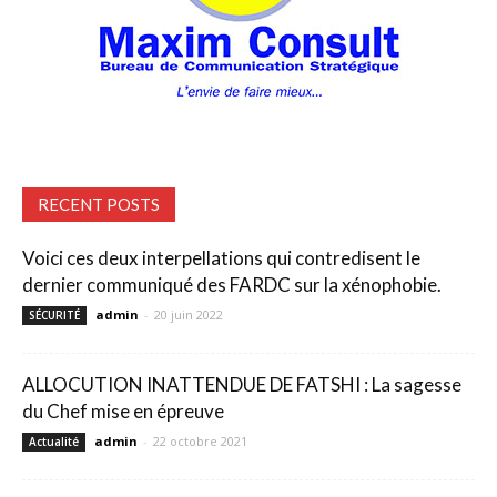
RECENT POSTS
Voici ces deux interpellations qui contredisent le
dernier communiqué des FARDC sur la xénophobie.
admin
-
20 juin 2022
SÉCURITÉ
ALLOCUTION INATTENDUE DE FATSHI : La sagesse
du Chef mise en épreuve
admin
-
22 octobre 2021
Actualité