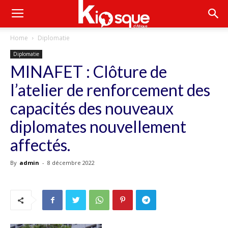
Home
Diplomatie
Diplomatie
MINAFET : Clôture de
l’atelier de renforcement des
capacités des nouveaux
diplomates nouvellement
affectés.
By
admin
-
8 décembre 2022