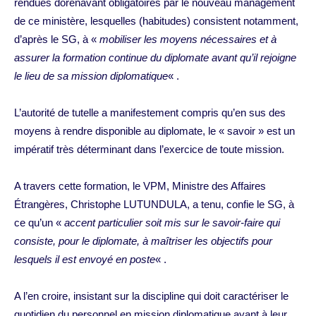
rendues dorénavant obligatoires par le nouveau management
de ce ministère, lesquelles (habitudes) consistent notamment,
d’après le SG, à «
mobiliser les moyens nécessaires et à
assurer la formation continue du diplomate avant qu’il rejoigne
le lieu de sa mission diplomatique
« .
L’autorité de tutelle a manifestement compris qu’en sus des
moyens à rendre disponible au diplomate, le « savoir » est un
impératif très déterminant dans l’exercice de toute mission.
A travers cette formation, le VPM, Ministre des Affaires
Étrangères, Christophe LUTUNDULA, a tenu, confie le SG, à
ce qu’un «
accent particulier soit mis sur le savoir-faire qui
consiste, pour le diplomate, à maîtriser les objectifs pour
lesquels il est envoyé en poste
« .
A l’en croire, insistant sur la discipline qui doit caractériser le
quotidien du personnel en mission diplomatique ayant à leur