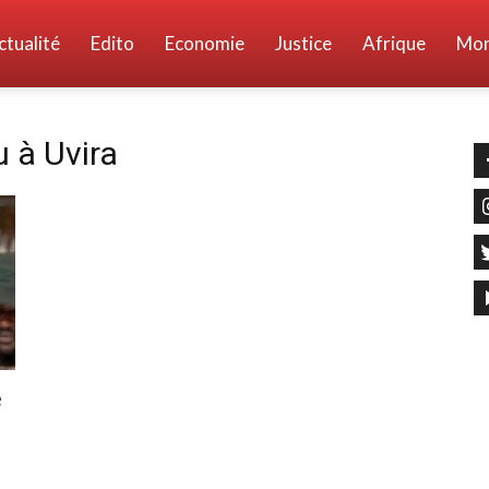
ctualité
Edito
Economie
Justice
Afrique
Mo
 à Uvira
e