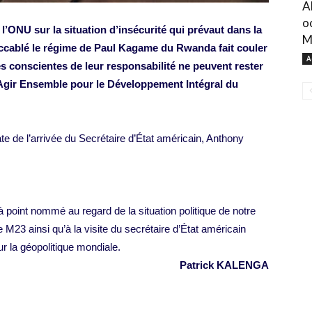
A
o
l’ONU sur la situation d’insécurité qui prévaut dans la
M
 accablé le régime de Paul Kagame du Rwanda fait couler
A
s conscientes de leur responsabilité ne peuvent rester
 Agir Ensemble pour le Développement Intégral du
 de l’arrivée du Secrétaire d’État américain, Anthony
point nommé au regard de la situation politique de notre
M23 ainsi qu’à la visite du secrétaire d’État américain
r la géopolitique mondiale.
Patrick KALENGA