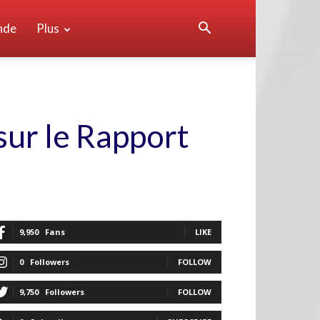
nde
Plus
sur le Rapport
9,950
Fans
LIKE
0
Followers
FOLLOW
9,750
Followers
FOLLOW