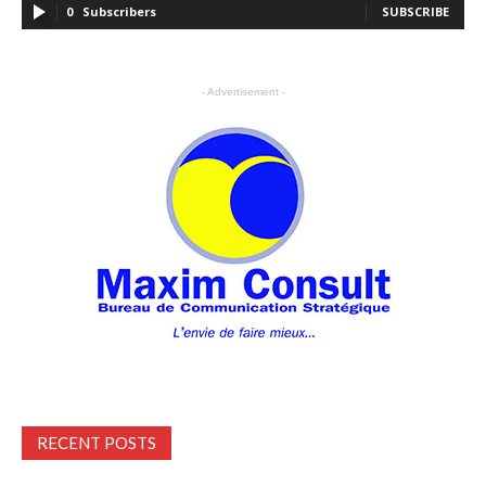
0
Subscribers
SUBSCRIBE
- Advertisement -
RECENT POSTS