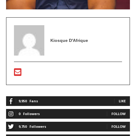
Kiosque D'Afrique
9,950
Fans
LIKE
0
Followers
FOLLOW
9,750
Followers
FOLLOW