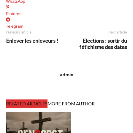
WhatsApp
Pinterest
Telegram
Previous article
Next article
Enlever les enleveurs !
Elections : sortir du
fétichisme des dates
admin
RELATED ARTICLES
MORE FROM AUTHOR