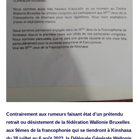
Contrairement aux rumeurs faisant état d’un prétendu
retrait ou désistement de la fédération Wallonie Bruxelles
aux 9èmes de la francophonie qui se tiendront à Kinshasa
du 28 juillet au 6 août 2023, la Déléguée Générale Wallonie