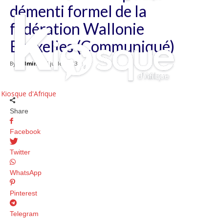
démenti formel de la
fédération Wallonie
Bruxelles (Communiqué)
By
admin
-
5 juillet 2023
Kiosque d'Afrique
Share
Facebook
Twitter
WhatsApp
Pinterest
Telegram