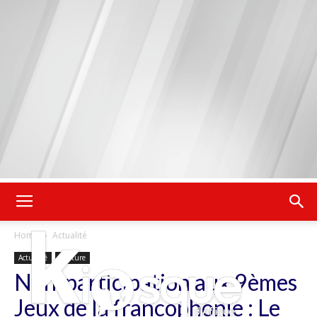
Home
Actualité
Actualité
Culture
Non-participation aux 9èmes
Jeux de la francophonie : Le