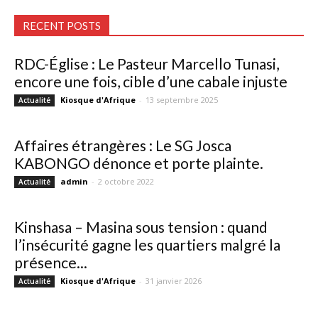
RECENT POSTS
RDC-Église : Le Pasteur Marcello Tunasi,
encore une fois, cible d’une cabale injuste
Kiosque d'Afrique
-
13 septembre 2025
Actualité
Affaires étrangères : Le SG Josca
KABONGO dénonce et porte plainte.
admin
-
2 octobre 2022
Actualité
Kinshasa – Masina sous tension : quand
l’insécurité gagne les quartiers malgré la
présence...
Kiosque d'Afrique
-
31 janvier 2026
Actualité