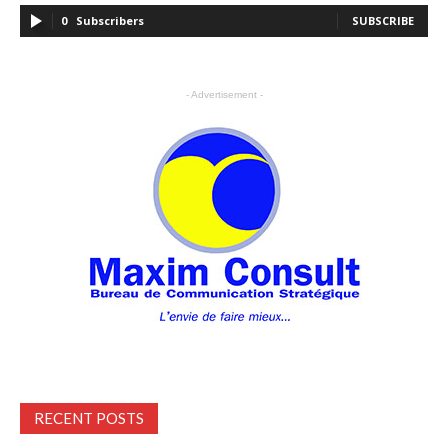
0
Subscribers
SUBSCRIBE
- Advertisement -
RECENT POSTS