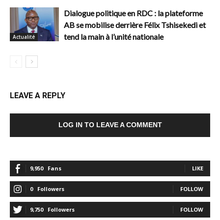
Dialogue politique en RDC : la plateforme
AB se mobilise derrière Félix Tshisekedi et
tend la main à l’unité nationale
Actualité
LEAVE A REPLY
LOG IN TO LEAVE A COMMENT
9,950
Fans
LIKE
0
Followers
FOLLOW
9,750
Followers
FOLLOW