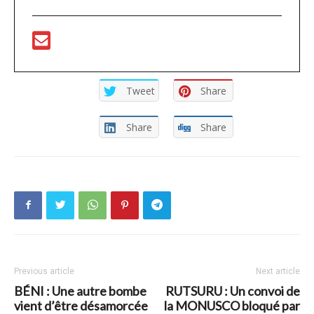
Tweet
Share
Share
Share
Previous article
Next article
BÉNI : Une autre bombe
RUTSURU : Un convoi de
vient d’être désamorcée
la MONUSCO bloqué par