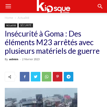
Home
Actualité
Actualité
SÉCURITÉ
Insécurité à Goma : Des
éléments M23 arrêtés avec
plusieurs matériels de guerre
By
admin
-
2 février 2023