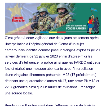
C’est grâce à cette vigilance que deux jours seulement après
l’interpellation à l’hôpital général de Goma d’un sujet
camerounais identifié comme poseur d’engins explosifs (le 29
janvier dernier), ce 31 janvier 2023 en fin d’après-midi les
services d’intelligence, la police ainsi que les FARDC ont cette
fois-ci réalisé une moisson abondante avec l’interpellation
d’une vingtaine d’hommes présumés M23 (17 précisément)
détenant une quarantaine d’armes AK47, une arme PKM18 et
22, 7 grenades ainsi que un millier de munitions ; renseigne
une source locale.
Pendant que Kinshasa est dans l’effervescence de la visite