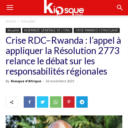
Home
Actualité
Actualité
ASSEMBLÉE GÉNÉRALE DE L'ONU
CRISE RWANDO-CONGOLAISE
Crise RDC–Rwanda : l’appel à
appliquer la Résolution 2773
relance le débat sur les
responsabilités régionales
By
Kiosque d'Afrique
-
26 novembre 2025