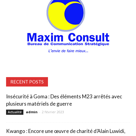
RECENT POSTS
Insécurité à Goma : Des éléments M23 arrêtés avec
plusieurs matériels de guerre
admin
-
2 février 2023
Actualité
Kwango : Encore une œuvre de charité d’Alain Luwidi,