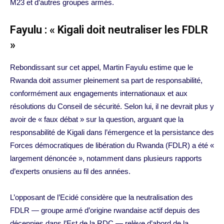
M23 et d’autres groupes armés.
Fayulu : « Kigali doit neutraliser les FDLR
»
Rebondissant sur cet appel, Martin Fayulu estime que le
Rwanda doit assumer pleinement sa part de responsabilité,
conformément aux engagements internationaux et aux
résolutions du Conseil de sécurité. Selon lui, il ne devrait plus y
avoir de « faux débat » sur la question, arguant que la
responsabilité de Kigali dans l’émergence et la persistance des
Forces démocratiques de libération du Rwanda (FDLR) a été «
largement dénoncée », notamment dans plusieurs rapports
d’experts onusiens au fil des années.
L’opposant de l’Ecidé considère que la neutralisation des
FDLR — groupe armé d’origine rwandaise actif depuis des
décennies dans l’Est de la RDC — relève d’abord de la