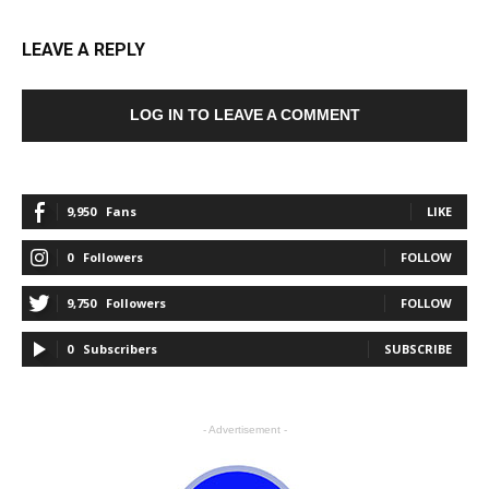
LEAVE A REPLY
LOG IN TO LEAVE A COMMENT
9,950
Fans
LIKE
0
Followers
FOLLOW
9,750
Followers
FOLLOW
0
Subscribers
SUBSCRIBE
- Advertisement -