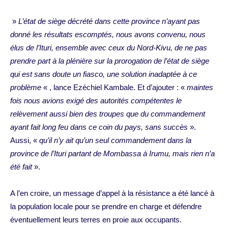
»
L’état de siège décrété dans cette province n’ayant pas
donné les résultats escomptés, nous avons convenu, nous
élus de l’Ituri, ensemble avec ceux du Nord-Kivu, de ne pas
prendre part à la plénière sur la prorogation de l’état de siège
qui est sans doute un fiasco, une solution inadaptée à ce
problème
« , lance Ezéchiel Kambale. Et d’ajouter : «
maintes
fois nous avions exigé des autorités compétentes le
relèvement aussi bien des troupes que du commandement
ayant fait long feu dans ce coin du pays, sans succès
».
Aussi, «
qu’il n’y ait qu’un seul commandement dans la
province de l’Ituri partant de Mombassa à Irumu, mais rien n’a
été fait
».
A l’en croire, un message d’appel à la résistance a été lancé à
la population locale pour se prendre en charge et défendre
éventuellement leurs terres en proie aux occupants.