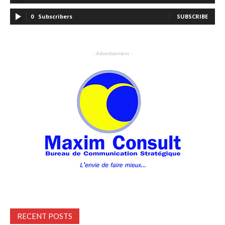
0
Subscribers
SUBSCRIBE
- Advertisement -
RECENT POSTS