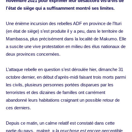
novembre 2021 pour exprimer leur désaccord vis-à-vis de
l’état de siège qui a suffisamment montré ses limites.
Une énième incursion des rebelles ADF en province de l’Ituri
(en état de siège) s’est produite il y a peu, dans le territoire de
Mambassa, plus précisément dans la localité de Makumo. Elle
a suscite une vive protestation en milieu des élus nationaux de
deux provinces concernées.
L’attaque rebelle en question s’est déroulée hier, dimanche 31
octobre dernier, en début d’après-midi faisant trois morts parmi
les civils, plusieurs personnes portées disparues par les
terroristes et des dizaines de familles ont carrément
abandonné leurs habitations craignant un possible retour de
ces derniers.
Depuis ce matin, un calme relatif est constaté dans cette
partie du pays, malgré »
la psychose est encore perceptible