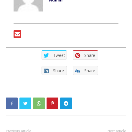
Tweet
Share
Share
Share
Previous article
Next article