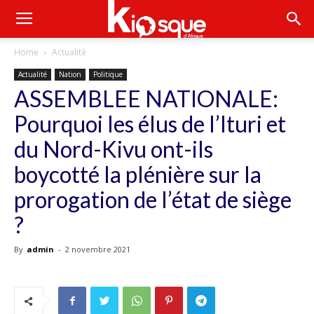
Home
Actualité
Actualité
Nation
Politique
ASSEMBLEE NATIONALE:
Pourquoi les élus de l’Ituri et
du Nord-Kivu ont-ils
boycotté la plénière sur la
prorogation de l’état de siège
?
By
admin
-
2 novembre 2021