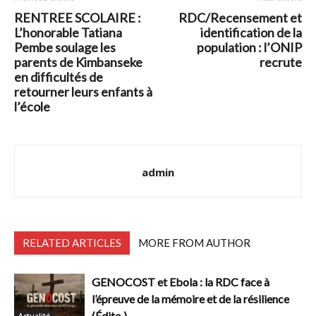
RENTREE SCOLAIRE :
RDC/Recensement et
L’honorable Tatiana
identification de la
Pembe soulage les
population : l’ONIP
parents de Kimbanseke
recrute
en difficultés de
retourner leurs enfants à
l’école
admin
RELATED ARTICLES
MORE FROM AUTHOR
GENOCOST et Ebola : la RDC face à
l’épreuve de la mémoire et de la résilience
(Édito.)
Actualité