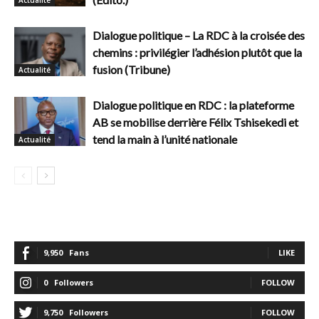
Dialogue politique – La RDC à la croisée des
chemins : privilégier l’adhésion plutôt que la
fusion (Tribune)
Actualité
Dialogue politique en RDC : la plateforme
AB se mobilise derrière Félix Tshisekedi et
tend la main à l’unité nationale
Actualité
9,950
Fans
LIKE
0
Followers
FOLLOW
9,750
Followers
FOLLOW