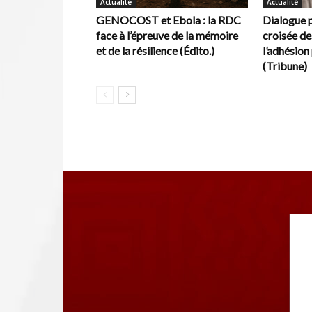
Actualité
Actualité
GENOCOST et Ebola : la RDC
Dialogue p
face à l’épreuve de la mémoire
croisée de
et de la résilience (Édito.)
l’adhésion 
(Tribune)