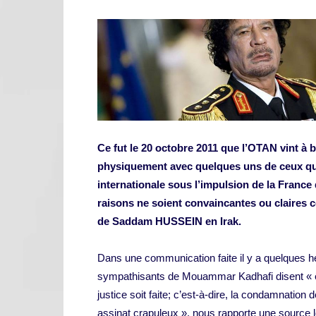
Ce fut le 20 octobre 2011 que l’OTAN vint 
physiquement avec quelques uns de ceux qui 
internationale sous l’impulsion de la Franc
raisons ne soient convaincantes ou claires 
de Saddam HUSSEIN en Irak.
Dans une communication faite il y a quelques h
sympathisants de Mouammar Kadhafi disent « êt
justice soit faite; c’est-à-dire, la condamnation d
assinat crapuleux », nous rapporte une source lo