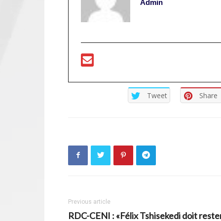
Admin
Tweet
Share
Previous article
RDC-CENI : «Félix Tshisekedi doit reste