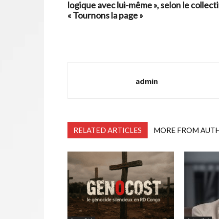
logique avec lui-même », selon le collecti
« Tournons la page »
admin
RELATED ARTICLES
MORE FROM AUT