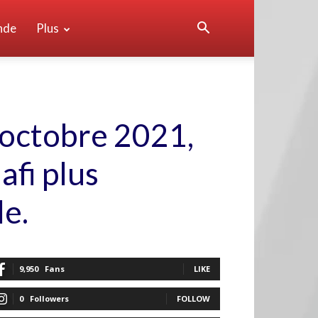
nde
Plus
octobre 2021,
fi plus
le.
9,950
Fans
LIKE
0
Followers
FOLLOW