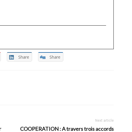
Share
Share
Next article
r
COOPERATION : A travers trois accords