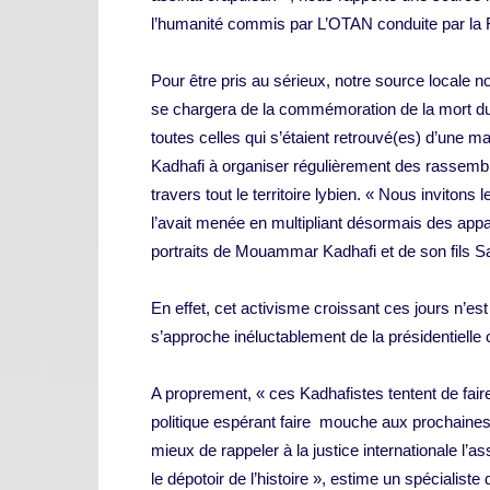
l’humanité commis par L’OTAN conduite par la F
Pour être pris au sérieux, notre source locale n
se chargera de la commémoration de la mort du g
toutes celles qui s’étaient retrouvé(es) d’une m
Kadhafi à organiser régulièrement des rassem
travers tout le territoire lybien. « Nous invitons
l’avait menée en multipliant désormais des appa
portraits de Mouammar Kadhafi et de son fils Sai
En effet, cet activisme croissant ces jours n’es
s’approche inéluctablement de la présidentielle
A proprement, « ces Kadhafistes tentent de faire
politique espérant faire mouche aux prochaines 
mieux de rappeler à la justice internationale l
le dépotoir de l’histoire », estime un spécialist