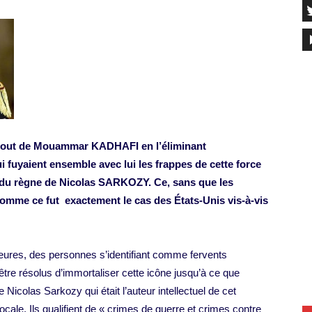
à bout de Mouammar KADHAFI en l’éliminant
fuyaient ensemble avec lui les frappes de cette force
e du règne de Nicolas SARKOZY. Ce, sans que les
comme ce fut exactement le cas des États-Unis vis-à-vis
eures, des personnes s’identifiant comme fervents
re résolus d’immortaliser cette icône jusqu’à ce que
e Nicolas Sarkozy qui était l’auteur intellectuel de cet
cale. Ils qualifient de « crimes de guerre et crimes contre