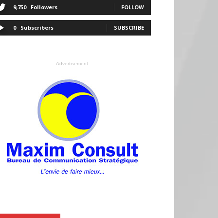
9,750
Followers
FOLLOW
0
Subscribers
SUBSCRIBE
- Advertisement -