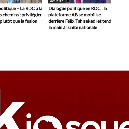
Actualité
olitique – La RDC à la
Dialogue politique en RDC : la
s chemins : privilégier
plateforme AB se mobilise
plutôt que la fusion
derrière Félix Tshisekedi et tend
la main à l’unité nationale