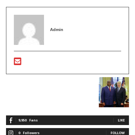
Admin
9,950
Fans
LIKE
0
Followers
FOLLOW