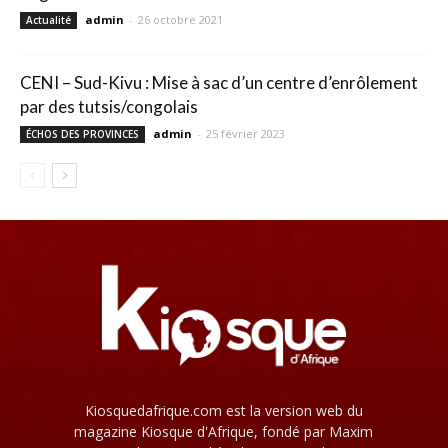
admin
-
26 octobre 2021
Actualité
CENI – Sud-Kivu : Mise à sac d’un centre d’enrôlement
par des tutsis/congolais
admin
-
25 février 2023
ÉCHOS DES PROVINCES
Kiosquedafrique.com est la version web du
magazine Kiosque d'Afrique, fondé par Maxim