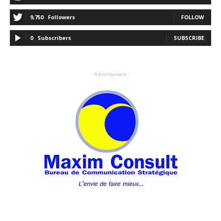
9,750
Followers
FOLLOW
0
Subscribers
SUBSCRIBE
- Advertisement -