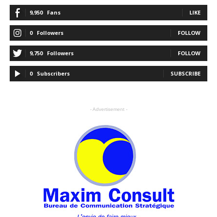
9,950
Fans
LIKE
0
Followers
FOLLOW
9,750
Followers
FOLLOW
0
Subscribers
SUBSCRIBE
- Advertisement -