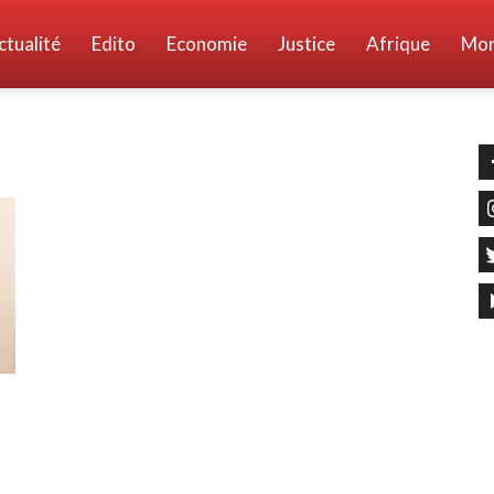
ctualité
Edito
Economie
Justice
Afrique
Mo