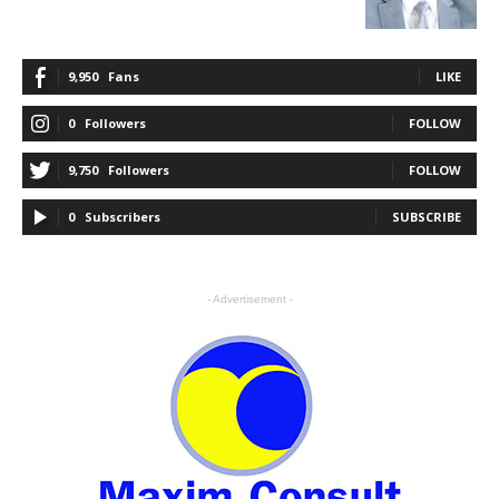
9,950
Fans
LIKE
0
Followers
FOLLOW
9,750
Followers
FOLLOW
0
Subscribers
SUBSCRIBE
- Advertisement -