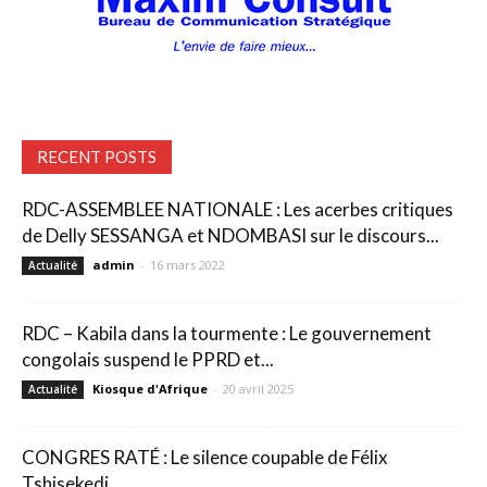
RECENT POSTS
RDC-ASSEMBLEE NATIONALE : Les acerbes critiques
de Delly SESSANGA et NDOMBASI sur le discours...
admin
-
16 mars 2022
Actualité
RDC – Kabila dans la tourmente : Le gouvernement
congolais suspend le PPRD et...
Kiosque d'Afrique
-
20 avril 2025
Actualité
CONGRES RATÉ : Le silence coupable de Félix
Tshisekedi