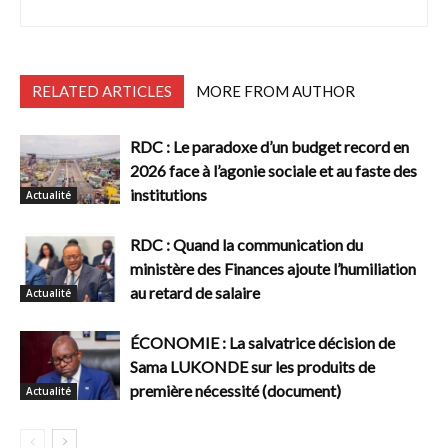
RELATED ARTICLES
MORE FROM AUTHOR
RDC : Le paradoxe d’un budget record en
2026 face à l’agonie sociale et au faste des
institutions
Actualité
RDC : Quand la communication du
ministère des Finances ajoute l’humiliation
au retard de salaire
Actualité
ÉCONOMIE : La salvatrice décision de
Sama LUKONDE sur les produits de
première nécessité (document)
Actualité