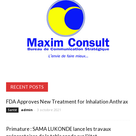
RECENT POSTS
FDA Approves New Treatment for Inhalation Anthrax
admin
-
3 octobre 2021
Santé
Primature : SAMA LUKONDE lance les travaux