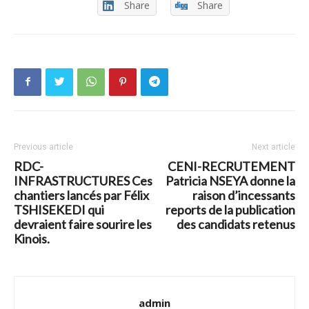
Share
Share
Previous article
Next article
RDC-
CENI-RECRUTEMENT
INFRASTRUCTURES Ces
Patricia NSEYA donne la
chantiers lancés par Félix
raison d’incessants
TSHISEKEDI qui
reports de la publication
devraient faire sourire les
des candidats retenus
Kinois.
admin