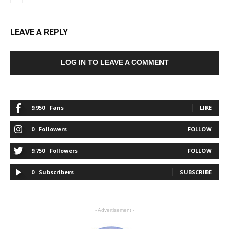
LEAVE A REPLY
LOG IN TO LEAVE A COMMENT
9,950
Fans
LIKE
0
Followers
FOLLOW
9,750
Followers
FOLLOW
0
Subscribers
SUBSCRIBE
- Advertisement -