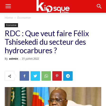
Home
Economie
Economie
RDC : Que veut faire Félix
Tshisekedi du secteur des
hydrocarbures ?
By
admin
-
31 juillet 2022