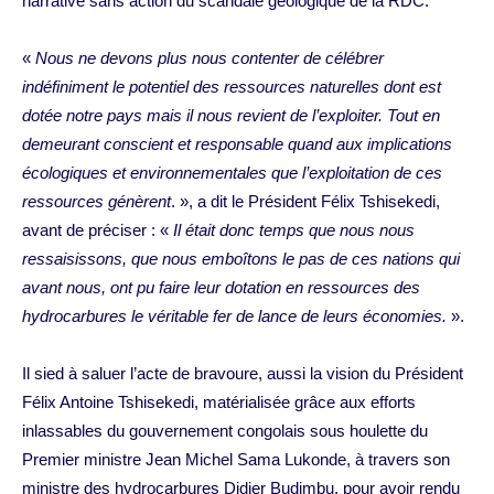
narrative sans action du scandale géologique de la RDC.
«
Nous ne devons plus nous contenter de célébrer
indéfiniment le potentiel des ressources naturelles dont est
dotée notre pays mais il nous revient de l’exploiter. Tout en
demeurant conscient et responsable quand aux implications
écologiques et environnementales que l’exploitation de ces
ressources génèrent
. », a dit le Président Félix Tshisekedi,
avant de préciser : «
Il était donc temps que nous nous
ressaisissons, que nous emboîtons le pas de ces nations qui
avant nous, ont pu faire leur dotation en ressources des
hydrocarbures le véritable fer de lance de leurs économies.
».
Il sied à saluer l’acte de bravoure, aussi la vision du Président
Félix Antoine Tshisekedi, matérialisée grâce aux efforts
inlassables du gouvernement congolais sous houlette du
Premier ministre Jean Michel Sama Lukonde, à travers son
ministre des hydrocarbures Didier Budimbu, pour avoir rendu