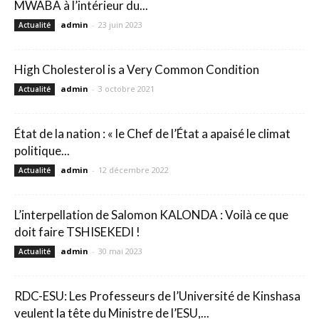
MWABA à l’intérieur du...
admin
-
23 juin 2023
Actualité
High Cholesterol is a Very Common Condition
admin
-
3 octobre 2021
Actualité
État de la nation : « le Chef de l’État a apaisé le climat
politique...
admin
-
12 décembre 2022
Actualité
L’interpellation de Salomon KALONDA : Voilà ce que
doit faire TSHISEKEDI !
admin
-
30 mai 2023
Actualité
RDC-ESU: Les Professeurs de l’Université de Kinshasa
veulent la tête du Ministre de l’ESU,...