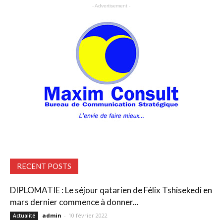
- Advertisement -
RECENT POSTS
DIPLOMATIE : Le séjour qatarien de Félix Tshisekedi en
mars dernier commence à donner...
admin
-
10 février 2022
Actualité