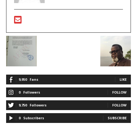
9,950
Fans
LIKE
0
Followers
FOLLOW
9,750
Followers
FOLLOW
0
Subscribers
SUBSCRIBE