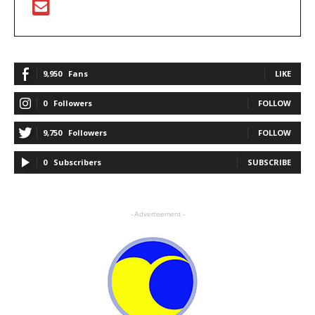
9,950
Fans
LIKE
0
Followers
FOLLOW
9,750
Followers
FOLLOW
0
Subscribers
SUBSCRIBE
- Advertisement -