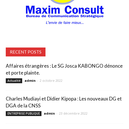
RECENT POSTS
Affaires étrangères : Le SG Josca KABONGO dénonce
et porte plainte.
admin
-
2 octobre 2022
Actualité
Charles Mudiayi et Didier Kipopa : Les nouveaux DG et
DGA de la CNSS
admin
-
23 décembre 2022
ENTREPRISE PUBLIQUE