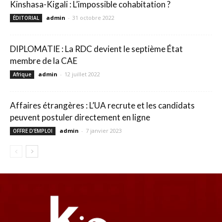
Kinshasa-Kigali : L’impossible cohabitation ?
admin
-
31 octobre 2022
ÉDITORIAL
DIPLOMATIE : La RDC devient le septième État
membre de la CAE
admin
-
12 juillet 2022
Afrique
Affaires étrangères : L’UA recrute et les candidats
peuvent postuler directement en ligne
admin
-
7 janvier 2023
OFFRE D'EMPLOI