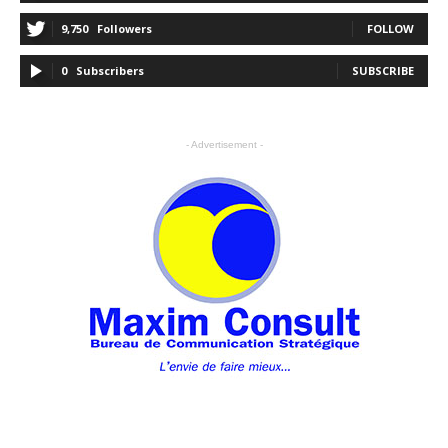
9,750
Followers
FOLLOW
0
Subscribers
SUBSCRIBE
- Advertisement -