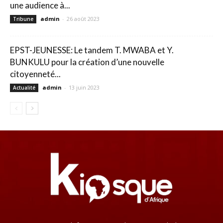
une audience à...
admin
-
26 août 2023
Tribune
EPST-JEUNESSE: Le tandem T. MWABA et Y.
BUNKULU pour la création d’une nouvelle
citoyenneté...
admin
-
13 juin 2023
Actualité