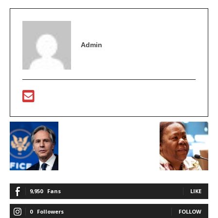
Admin
9,950
Fans
LIKE
0
Followers
FOLLOW