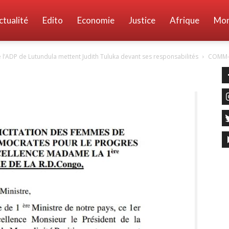
ctualité
Edito
Economie
Justice
Afrique
Mo
’ADP de Lutundula mettent Judith Tuluka devant ses responsabilités
COMM-