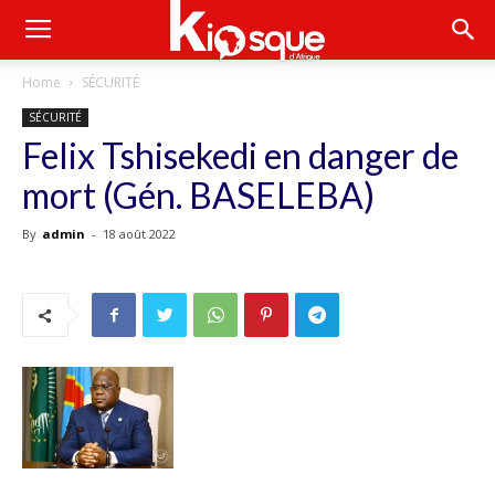
Home
SÉCURITÉ
SÉCURITÉ
Felix Tshisekedi en danger de
mort (Gén. BASELEBA)
By
admin
-
18 août 2022