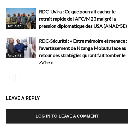
RDC-Uvira : Ce que pourrait cacher le
retrait rapide de l’AFC/M23 malgré la
pression diplomatique des USA (ANALYSE)
Actualité
RDC-Sécurité : « Entre mémoire et menace :
l’avertissement de Nzanga Mobutu face au
retour des stratégies qui ont fait tomber le
Actualité
Zaïre »
LEAVE A REPLY
LOG IN TO LEAVE A COMMENT