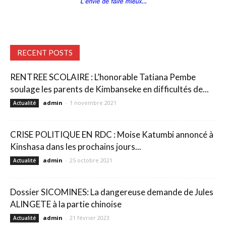
RECENT POSTS
RENTREE SCOLAIRE : L’honorable Tatiana Pembe
soulage les parents de Kimbanseke en difficultés de...
admin
-
1 novembre 2021
Actualité
CRISE POLITIQUE EN RDC : Moise Katumbi annoncé à
Kinshasa dans les prochains jours...
admin
-
25 octobre 2021
Actualité
Dossier SICOMINES: La dangereuse demande de Jules
ALINGETE à la partie chinoise
admin
-
21 février 2023
Actualité