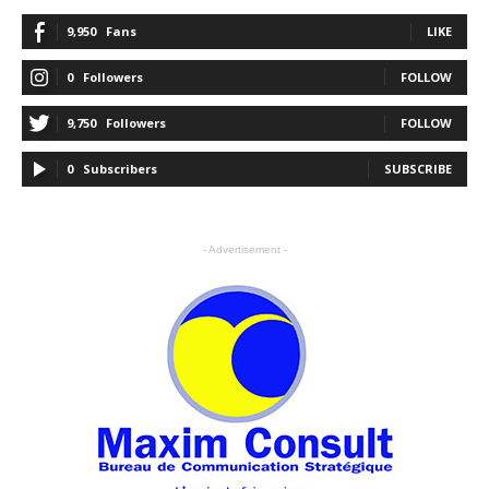
9,950
Fans
LIKE
0
Followers
FOLLOW
9,750
Followers
FOLLOW
0
Subscribers
SUBSCRIBE
- Advertisement -