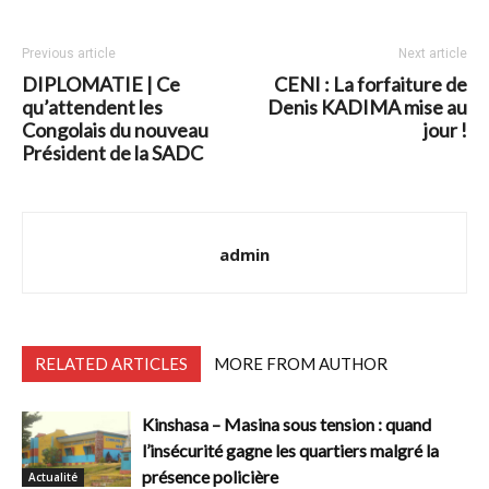
Previous article
Next article
DIPLOMATIE | Ce
CENI : La forfaiture de
qu’attendent les
Denis KADIMA mise au
Congolais du nouveau
jour !
Président de la SADC
admin
RELATED ARTICLES
MORE FROM AUTHOR
Kinshasa – Masina sous tension : quand
l’insécurité gagne les quartiers malgré la
présence policière
Actualité