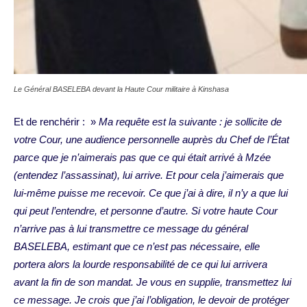
Le Général BASELEBA devant la Haute Cour militaire à Kinshasa
Et de renchérir : »
Ma requête est la suivante : je sollicite de
votre Cour, une audience personnelle auprès du Chef de l’État
parce que je n’aimerais pas que ce qui était arrivé à Mzée
(entendez l’assassinat), lui arrive. Et pour cela j’aimerais que
lui-même puisse me recevoir. Ce que j’ai à dire, il n’y a que lui
qui peut l’entendre, et personne d’autre. Si votre haute Cour
n’arrive pas à lui transmettre ce message du général
BASELEBA, estimant que ce n’est pas nécessaire, elle
portera alors la lourde responsabilité de ce qui lui arrivera
avant la fin de son mandat. Je vous en supplie, transmettez lui
ce message. Je crois que j’ai l’obligation, le devoir de protéger