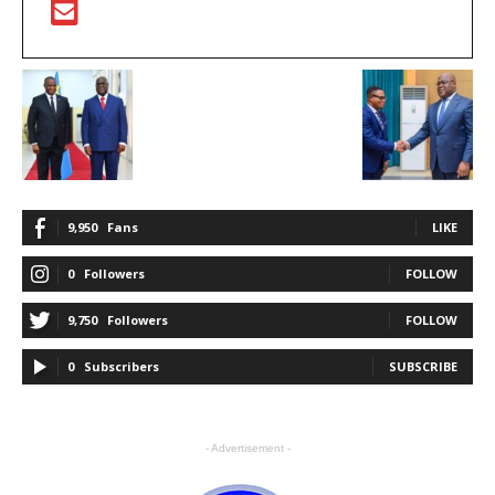
9,950
Fans
LIKE
0
Followers
FOLLOW
9,750
Followers
FOLLOW
0
Subscribers
SUBSCRIBE
- Advertisement -