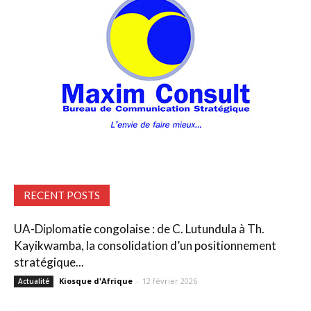
RECENT POSTS
UA-Diplomatie congolaise : de C. Lutundula à Th.
Kayikwamba, la consolidation d’un positionnement
stratégique...
Kiosque d'Afrique
-
12 février 2026
Actualité