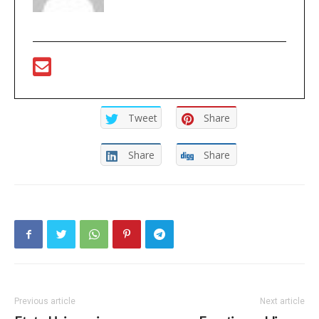
Tweet
Share
Share
Share
Previous article
Next article