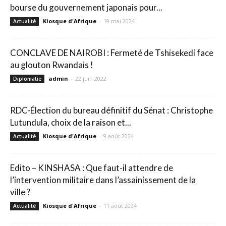
bourse du gouvernement japonais pour...
Kiosque d'Afrique
-
19 mai 2024
Actualité
CONCLAVE DE NAIROBI : Fermeté de Tshisekedi face
au glouton Rwandais !
admin
-
22 juin 2022
Diplomatie
RDC-Élection du bureau définitif du Sénat : Christophe
Lutundula, choix de la raison et...
Kiosque d'Afrique
-
9 août 2024
Actualité
Edito – KINSHASA : Que faut-il attendre de
l’intervention militaire dans l’assainissement de la
ville ?
Kiosque d'Afrique
-
11 août 2024
Actualité