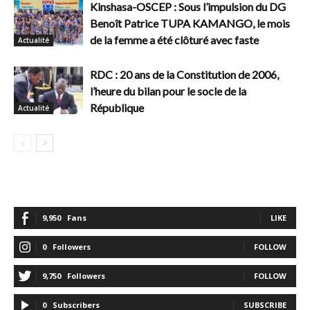
Kinshasa-OSCEP : Sous l’impulsion du DG
Benoît Patrice TUPA KAMANGO, le mois
de la femme a été clôturé avec faste
Actualité
RDC : 20 ans de la Constitution de 2006,
l’heure du bilan pour le socle de la
République
Actualité
9,950
Fans
LIKE
0
Followers
FOLLOW
9,750
Followers
FOLLOW
0
Subscribers
SUBSCRIBE