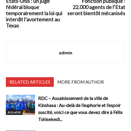
Etats-Unis : un juge
Fonction publique :
fédéral bloque
22.000 agents de l’Etat
temporairement la loi qui
seront bientôt mécanisés
interdit l’avortement au
Texas
admin
RELATED ARTICLES
MORE FROM AUTHOR
RDC – Assainissement de la ville de
Kinshasa : Au-delà de l’euphorie et l’espoir
suscité, voici ce que vous devez dire à Félix
Actualité
Tshisekedi...