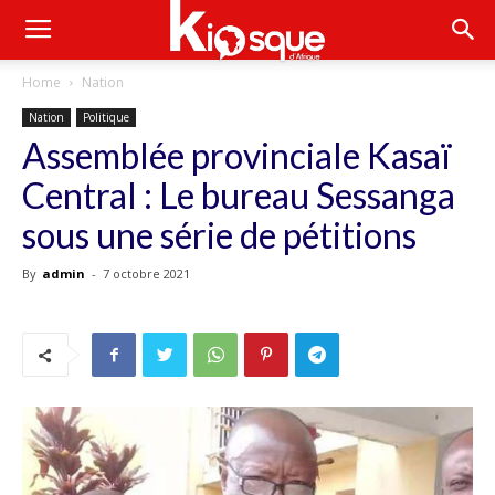
Home
Nation
Nation
Politique
Assemblée provinciale Kasaï
Central : Le bureau Sessanga
sous une série de pétitions
By
admin
-
7 octobre 2021