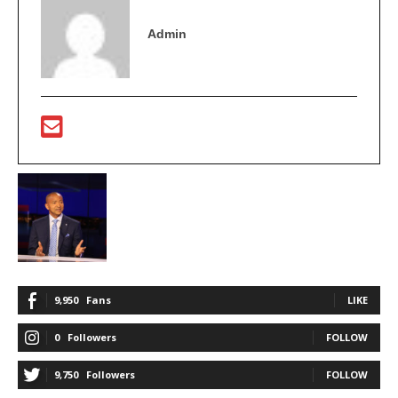
Admin
9,950
Fans
LIKE
0
Followers
FOLLOW
9,750
Followers
FOLLOW