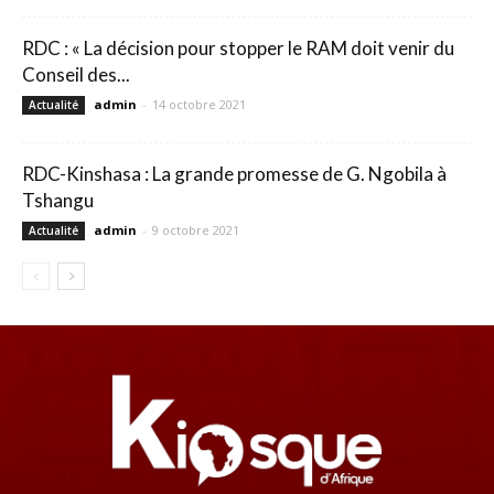
RDC : « La décision pour stopper le RAM doit venir du
Conseil des...
admin
-
14 octobre 2021
Actualité
RDC-Kinshasa : La grande promesse de G. Ngobila à
Tshangu
admin
-
9 octobre 2021
Actualité