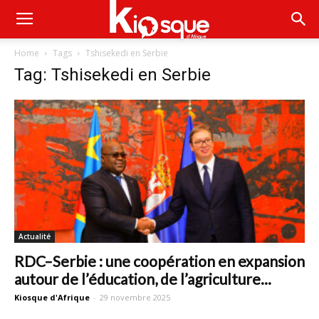
Home
Tags
Tshisekedi en Serbie
Tag: Tshisekedi en Serbie
Actualité
RDC–Serbie : une coopération en expansion
autour de l’éducation, de l’agriculture...
Kiosque d'Afrique
-
29 novembre 2025