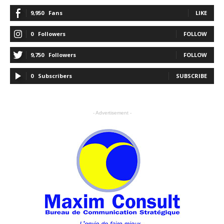
9,950
Fans
LIKE
0
Followers
FOLLOW
9,750
Followers
FOLLOW
0
Subscribers
SUBSCRIBE
- Advertisement -