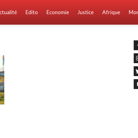
ctualité
Edito
Economie
Justice
Afrique
Mo