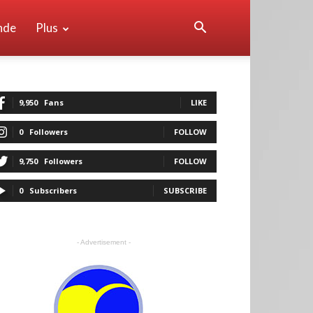
nde
Plus
9,950
Fans
LIKE
0
Followers
FOLLOW
9,750
Followers
FOLLOW
0
Subscribers
SUBSCRIBE
- Advertisement -