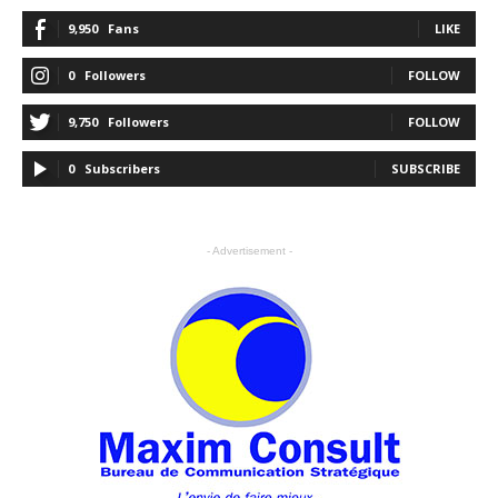
9,950
Fans
LIKE
0
Followers
FOLLOW
9,750
Followers
FOLLOW
0
Subscribers
SUBSCRIBE
- Advertisement -