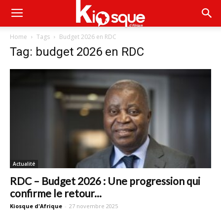
Home
Tags
Budget 2026 en RDC
Tag: budget 2026 en RDC
Actualité
RDC – Budget 2026 : Une progression qui
confirme le retour...
Kiosque d'Afrique
-
27 novembre 2025