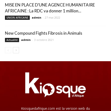
MISE EN PLACE D’UNE AGENCE HUMANITAIRE
AFRICAINE : La RDC va donner 1 million...
admin
-
27 mai 2022
UNION AFRICAINE
New Compound Fights Fibrosis in Animals
admin
-
3 octobre 2021
Actualité
Kiosquedafrique.com est la version web du