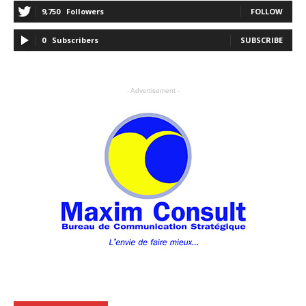
9,750
Followers
FOLLOW
0
Subscribers
SUBSCRIBE
- Advertisement -