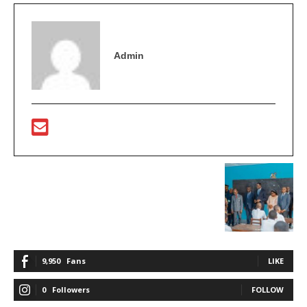
Admin
9,950
Fans
LIKE
0
Followers
FOLLOW