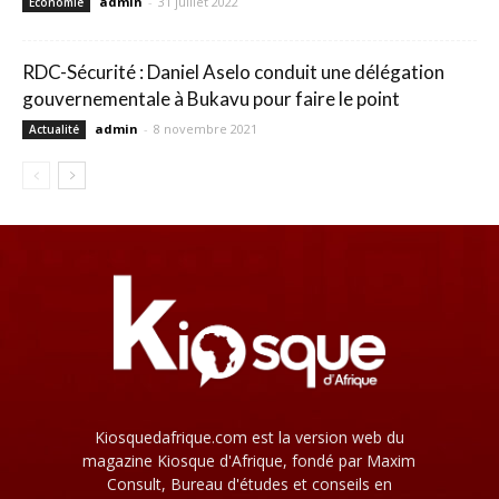
admin
-
31 juillet 2022
Economie
RDC-Sécurité : Daniel Aselo conduit une délégation
gouvernementale à Bukavu pour faire le point
admin
-
8 novembre 2021
Actualité
Kiosquedafrique.com est la version web du
magazine Kiosque d'Afrique, fondé par Maxim
Consult, Bureau d'études et conseils en