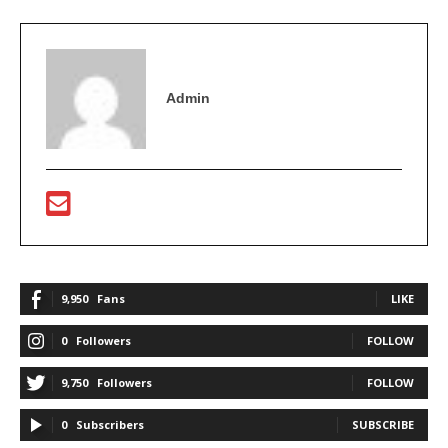
Admin
9,950
Fans
LIKE
0
Followers
FOLLOW
9,750
Followers
FOLLOW
0
Subscribers
SUBSCRIBE