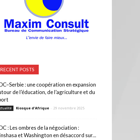
RECENT POSTS
DC–Serbie : une coopération en expansion
utour de l’éducation, de l’agriculture et du
port
Kiosque d'Afrique
-
29 novembre 2025
ctualité
DC : Les ombres de la négociation :
inshasa et Washington en désaccord sur...