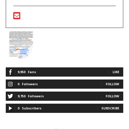
9,950
Fans
LIKE
0
Followers
FOLLOW
9,750
Followers
FOLLOW
0
Subscribers
SUBSCRIBE