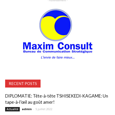
- Advertisement -
RECENT POSTS
DIPLOMATIE: Tête-à-tête TSHISEKEDI-KAGAME: Un
tape-à-l’œil au goût amer!
admin
-
5 juillet 2022
Actualité