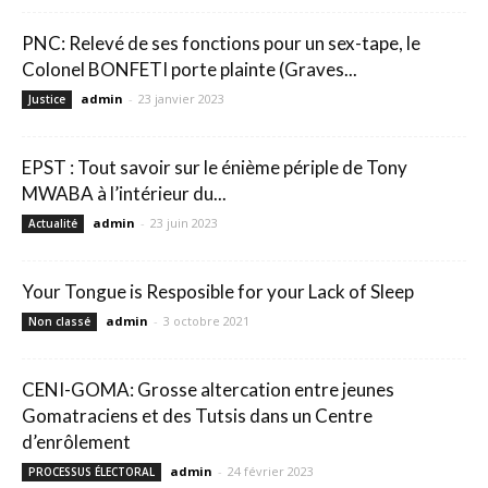
PNC: Relevé de ses fonctions pour un sex-tape, le
Colonel BONFETI porte plainte (Graves...
admin
-
23 janvier 2023
Justice
EPST : Tout savoir sur le énième périple de Tony
MWABA à l’intérieur du...
admin
-
23 juin 2023
Actualité
Your Tongue is Resposible for your Lack of Sleep
admin
-
3 octobre 2021
Non classé
CENI-GOMA: Grosse altercation entre jeunes
Gomatraciens et des Tutsis dans un Centre
d’enrôlement
admin
-
24 février 2023
PROCESSUS ÉLECTORAL