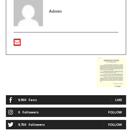
Admin
9,950
Fans
LIKE
0
Followers
FOLLOW
9,750
Followers
FOLLOW