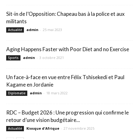
Sit-in de l’Opposition: Chapeau bas à la police et aux
militants
admin
-
25 mai 2023
Actualité
Aging Happens Faster with Poor Diet and no Exercise
admin
-
3 octobre 2021
Sports
Un face-à-face en vue entre Félix Tshisekedi et Paul
Kagame en Jordanie
admin
-
18 mars 2022
Diplomatie
RDC – Budget 2026 : Une progression qui confirme le
retour d’une vision budgétaire...
Kiosque d'Afrique
-
27 novembre 2025
Actualité