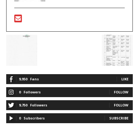
9,950
Fans
LIKE
0
Followers
FOLLOW
9,750
Followers
FOLLOW
0
Subscribers
SUBSCRIBE