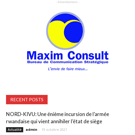
- Advertisement -
RECENT POSTS
NORD-KIVU: Une énième incursion de l’armée
rwandaise qui vient annihiler l’état de siège
admin
-
19 octobre 2021
Actualité